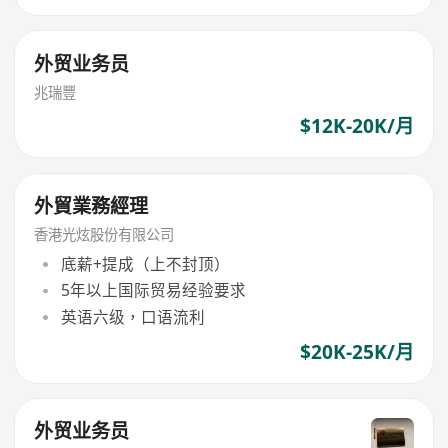
外贸业务员
兆瑞豐
$12K-20K/月
外貿業務經理
香港光炫股份有限公司
底薪+提成（上不封顶）
5年以上国际贸易经验要求
英语六级，口语流利
$20K-25K/月
外贸业务员