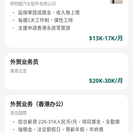
伊特龍汽车配件有限公司
設按單提成獎金，收入無上限
每週5天工作制，彈性工時
支援申請香港永居等簽證
$13K-17K/月
外贸业务员
東泰五金
$20K-30K/月
外贸业务（香港办公）
首信國際
綜合薪資 22K-31K人民币/月，項目獎金，全勤獎
強積金，法定節假日，帶薪年假，年終獎