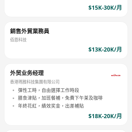
$15K-30K/月
銷售外貿業務員
佰恩科技
$13K-20K/月
外贸业务经理
香港瑪雅科技集團有限公司
彈性工時，自由選擇工作時段
膳食津貼，加班餐補，免費下午茶及咖啡
年終花紅，績效奖金，出差補貼
$18K-20K/月