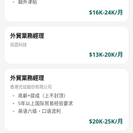
額外津貼
$16K-24K/月
外貿業務經理
佰恩科技
$13K-20K/月
外貿業務經理
香港光炫股份有限公司
底薪+提成（上不封顶）
5年以上国际贸易经验要求
英语六级，口语流利
$20K-25K/月