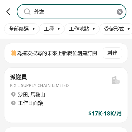
全部篩選
工種
工作地點
受僱形式
創建
為這次搜尋的未來上新職位創建訂閱
派递員
K X L SUPPLY CHAIN LIMITED
沙田
,
馬鞍山
工作日面議
$17K-18K/月