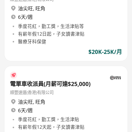
油尖旺
,
旺角
6天/週
季度花紅，勤工獎，生活津貼等
有薪年假12日起，子女讀書津貼
醫療牙科保健
$20K-25K/月
電單車收派員(月薪可達$25,000)
順豐速運(香港)有限公司
油尖旺
,
旺角
6天/週
季度花紅，勤工獎，生活津貼
有薪年假12天起，子女讀書津貼