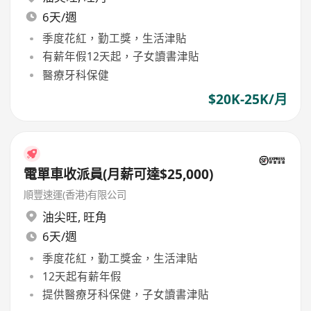
6天/週
季度花紅，勤工獎，生活津貼
有薪年假12天起，子女讀書津貼
醫療牙科保健
$20K-25K/月
電單車收派員(月薪可達$25,000)
順豐速運(香港)有限公司
油尖旺
,
旺角
6天/週
季度花紅，勤工獎金，生活津貼
12天起有薪年假
提供醫療牙科保健，子女讀書津貼