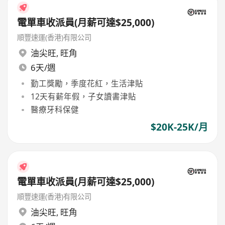
電單車收派員(月薪可達$25,000)
順豐速運(香港)有限公司
油尖旺
,
旺角
6天/週
勤工獎勵，季度花紅，生活津貼
12天有薪年假，子女讀書津貼
醫療牙科保健
$20K-25K/月
電單車收派員(月薪可達$25,000)
順豐速運(香港)有限公司
油尖旺
,
旺角