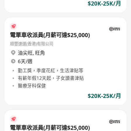
$20K-25K/月
電單車收派員(月薪可達$25,000)
順豐速運(香港)有限公司
油尖旺
,
旺角
6天/週
勤工獎，季度花紅，生活津貼等
有薪年假12天起，子女讀書津貼
醫療牙科保健
$20K-25K/月
電單車收派員(月薪可達$25,000)