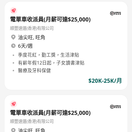
電單車收派員(月薪可達$25,000)
順豐速運(香港)有限公司
油尖旺
,
旺角
6天/週
季度花紅，勤工獎，生活津貼
有薪年假12日起，子女讀書津貼
醫療及牙科保健
$20K-25K/月
電單車收派員(月薪可達$25,000)
順豐速運(香港)有限公司
油尖旺
,
旺角