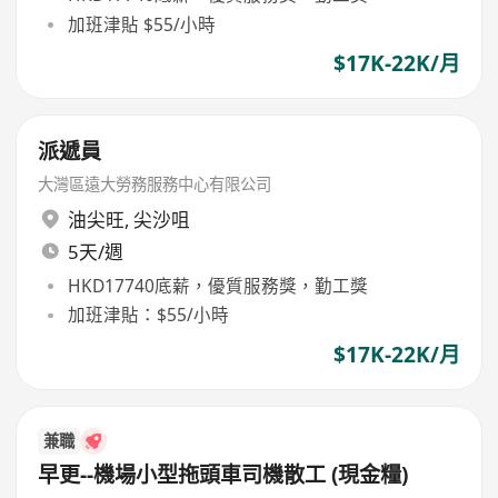
加班津貼 $55/小時
$17K-22K/月
派遞員
大灣區遠大勞務服務中心有限公司
油尖旺
,
尖沙咀
5天/週
HKD17740底薪，優質服務獎，勤工獎
加班津貼：$55/小時
$17K-22K/月
兼職
早更--機場小型拖頭車司機散工 (現金糧)