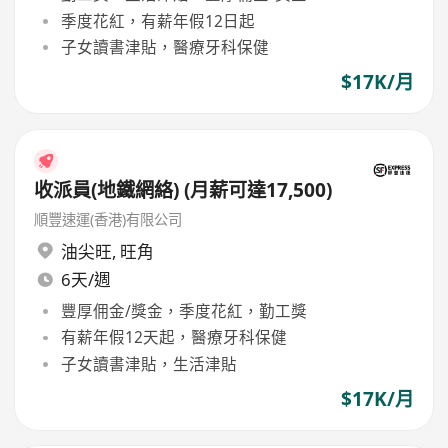
季度花紅，有薪年假12日起
子女讀書津貼，醫療牙科保健
$17K/月
收派員(地鐵網絡) (月薪可達17,500)
順豐速運(香港)有限公司
油尖旺
,
旺角
6天/週
豐厚佣金/獎金，季度花紅，勤工獎
有薪年假12天起，醫療牙科保健
子女讀書津貼，生活津貼
$17K/月