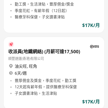
勤工獎，生活津貼，豐厚佣金/獎金
季度花紅，有薪年假（12日起）
醫療牙科保健，子女讀書津貼
$17K/月
收派員(地鐵網絡) (月薪可達17,500)
順豐速運(香港)有限公司
油尖旺
,
旺角
6天/週
豐厚佣金及獎金，季度花紅，勤工獎
12天起有薪年假，提供醫療牙科保健
子女讀書津貼，生活津貼
$17K/月