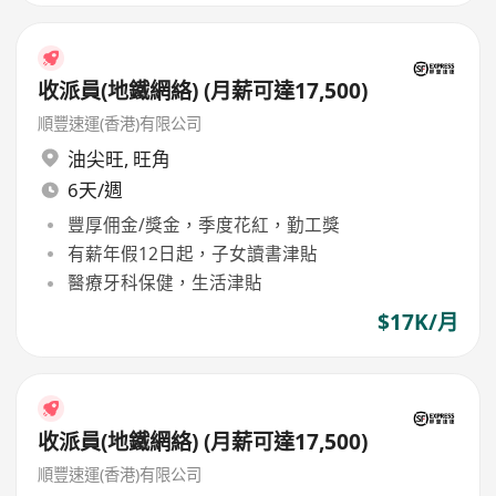
收派員(地鐵網絡) (月薪可達17,500)
順豐速運(香港)有限公司
油尖旺
,
旺角
6天/週
豐厚佣金/獎金，季度花紅，勤工獎
有薪年假12日起，子女讀書津貼
醫療牙科保健，生活津貼
$17K/月
收派員(地鐵網絡) (月薪可達17,500)
順豐速運(香港)有限公司