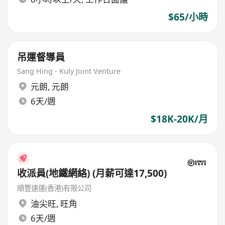
$65/小時
吊運督導員
Sang Hing - Kuly Joint Venture
元朗
,
元朗
6天/週
$18K-20K/月
收派員(地鐵網絡) (月薪可達17,500)
順豐速運(香港)有限公司
油尖旺
,
旺角
6天/週