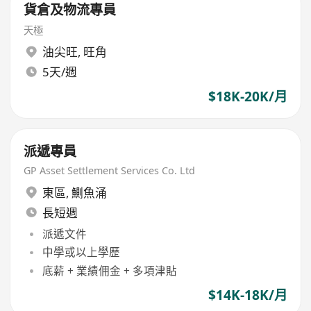
貨倉及物流專員
天極
油尖旺
,
旺角
5天/週
$18K-20K/月
派遞專員
GP Asset Settlement Services Co. Ltd
東區
,
鰂魚涌
長短週
派遞文件
中學或以上學歷
底薪 + 業績佣金 + 多項津貼
$14K-18K/月