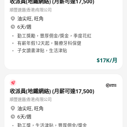
收派員(地鐵網絡) (月薪可達17,500)
順豐速運(香港)有限公司
油尖旺
,
旺角
6天/週
勤工獎勵，豐厚佣金/獎金，季度花紅
有薪年假12天起，醫療牙科保健
子女讀書津貼，生活津貼
$17K/月
收派員(地鐵網絡) (月薪可達17,500)
順豐速運(香港)有限公司
油尖旺
,
旺角
6天/週
勤工獎，生活津貼，豐厚佣金/獎金