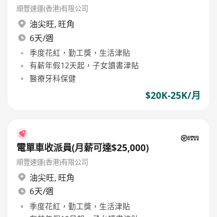
順豐速運(香港)有限公司
油尖旺
,
旺角
6天/週
季度花紅，勤工獎，生活津貼
有薪年假12天起，子女讀書津貼
醫療牙科保健
$20K-25K/月
電單車收派員(月薪可達$25,000)
順豐速運(香港)有限公司
油尖旺
,
旺角
6天/週
季度花紅，勤工獎，生活津貼