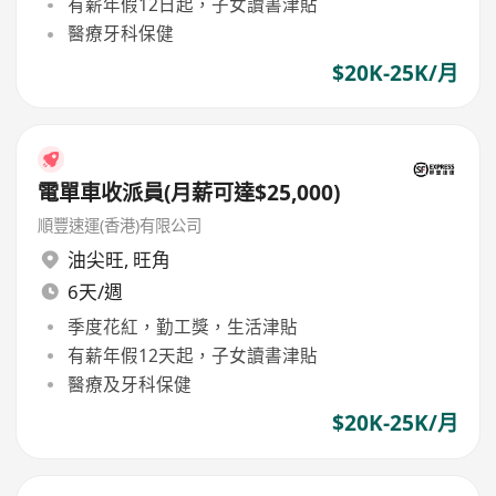
有薪年假12日起，子女讀書津貼
醫療牙科保健
$20K-25K/月
電單車收派員(月薪可達$25,000)
順豐速運(香港)有限公司
油尖旺
,
旺角
6天/週
季度花紅，勤工獎，生活津貼
有薪年假12天起，子女讀書津貼
醫療及牙科保健
$20K-25K/月