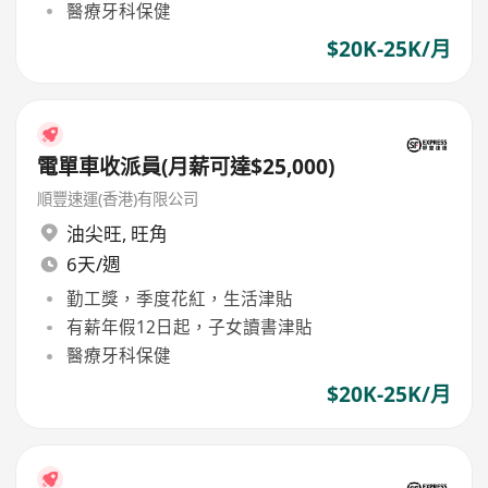
醫療牙科保健
$20K-25K/月
電單車收派員(月薪可達$25,000)
順豐速運(香港)有限公司
油尖旺
,
旺角
6天/週
勤工獎，季度花紅，生活津貼
有薪年假12日起，子女讀書津貼
醫療牙科保健
$20K-25K/月