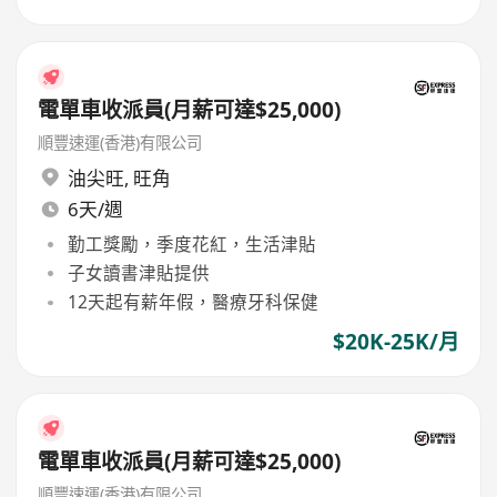
電單車收派員(月薪可達$25,000)
順豐速運(香港)有限公司
油尖旺
,
旺角
6天/週
勤工獎勵，季度花紅，生活津貼
子女讀書津貼提供
12天起有薪年假，醫療牙科保健
$20K-25K/月
電單車收派員(月薪可達$25,000)
順豐速運(香港)有限公司