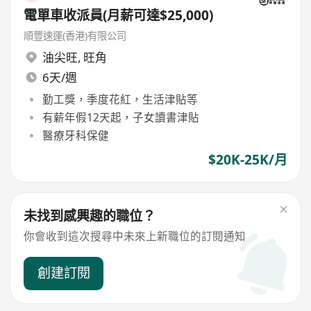
電單車收派員(月薪可達$25,000)
順豐速運(香港)有限公司
油尖旺
,
旺角
6天/週
勤工獎，季度花紅，生活津貼等
有薪年假12天起，子女讀書津貼
醫療牙科保健
$20K-25K/月
未找到感興趣的職位？
你會收到這次搜尋中未來上新職位的訂閱通知
創建訂閱