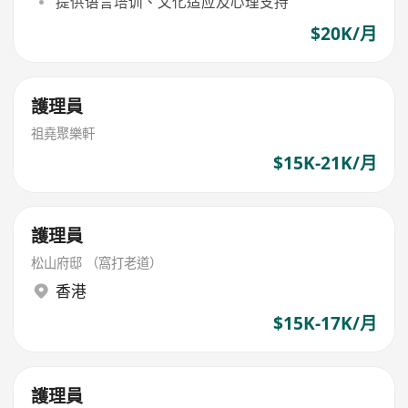
提供语言培训、文化适应及心理支持
$20K/月
護理員
祖堯聚樂軒
$15K-21K/月
護理員
松山府邸 （窩打老道）
香港
$15K-17K/月
護理員