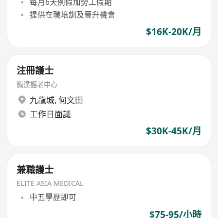
每月6天例假加勞工假期
提供在職培訓及晉升機會
$16K-20K/月
注冊護士
騰達護老中心
九龍城
,
何文田
工作日面議
$30K-45K/月
兼職護士
ELITE ASIA MEDICAL
中五學歷即可
$75-95/小時