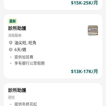
$15K-25K/月
最新
診所助護
溄楹醫療
油尖旺
,
旺角
6天/週
提供加班費
享有銀行公眾假期
$13K-17K/月
診所助護
德悅
提供年終花紅