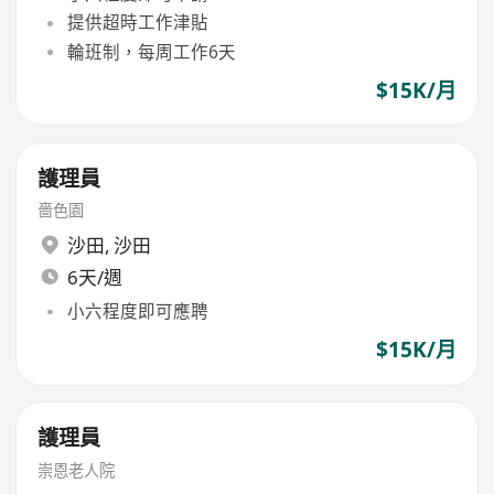
提供超時工作津貼
輪班制，每周工作6天
$15K/月
護理員
嗇色園
沙田
,
沙田
6天/週
小六程度即可應聘
$15K/月
護理員
崇恩老人院