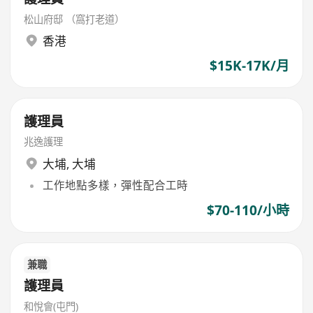
松山府邸 （窩打老道）
香港
$15K-17K/月
護理員
兆逸護理
大埔
,
大埔
工作地點多樣，彈性配合工時
$70-110/小時
兼職
護理員
和悅會(屯門)