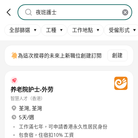
全部篩選
工種
工作地點
受僱形式
創建
為這次搜尋的未來上新職位創建訂閱
养老院护士-外劳
智慧人才（香港）
荃灣
,
荃灣
5天/週
工作滿七年，可申請香港永久性居民身份
包食宿，住宿扣10% 工資