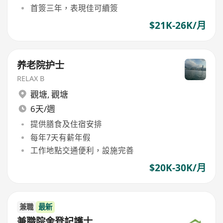
首簽三年，表現佳可續簽
$21K-26K/月
养老院护士
RELAX B
觀塘
,
觀塘
6天/週
提供膳食及住宿安排
每年7天有薪年假
工作地點交通便利，設施完善
$20K-30K/月
兼職
最新
兼職院舍登記護士