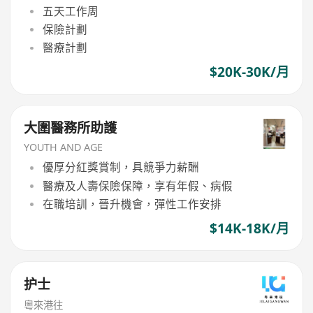
五天工作周
保險計劃
醫療計劃
$20K-30K/月
大圍醫務所助護
YOUTH AND AGE
優厚分紅獎賞制，具競爭力薪酬
醫療及人壽保險保障，享有年假、病假
在職培訓，晉升機會，彈性工作安排
$14K-18K/月
护士
粵來港往