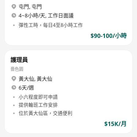
屯門
,
屯門
4~8小時/天, 工作日面議
彈性工時，每日4至8小時工作
$90-100/小時
護理員
嗇色園
黃大仙
,
黃大仙
6天/週
小六程度即可申請
提供輪班工作安排
位於黃大仙區，交通便利
$15K/月