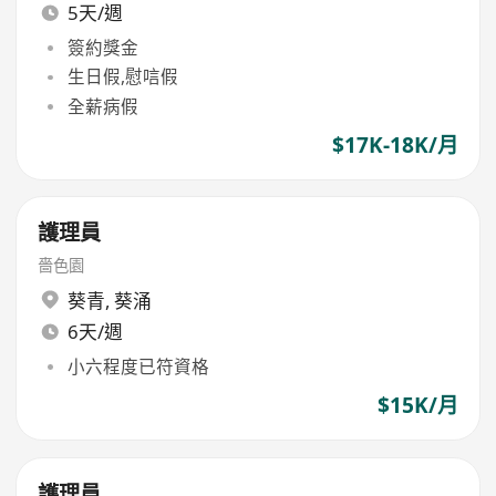
5天/週
簽約獎金
生日假,慰唁假
全薪病假
$17K-18K/月
護理員
嗇色園
葵青
,
葵涌
6天/週
小六程度已符資格
$15K/月
護理員