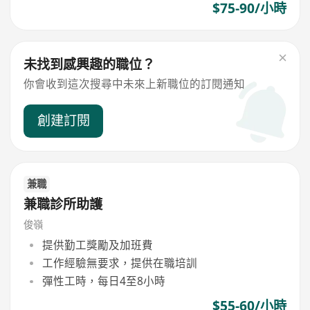
$75-90/小時
未找到感興趣的職位？
你會收到這次搜尋中未來上新職位的訂閱通知
創建訂閱
兼職
兼職診所助護
俊嶺
提供勤工獎勵及加班費
工作經驗無要求，提供在職培訓
彈性工時，每日4至8小時
$55-60/小時