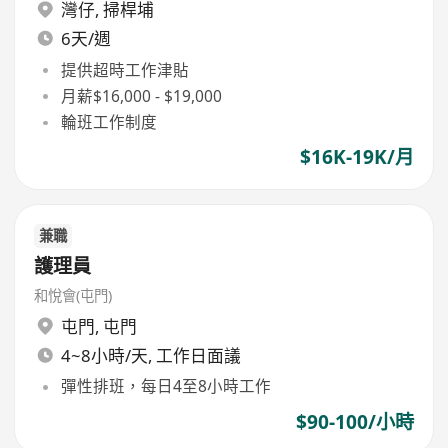
灣仔
,
掃桿埔
6天/週
提供超時工作津貼
月薪$16,000 - $19,000
輪班工作制度
$16K-19K/月
兼職
護理員
和悅會(屯門)
屯門
,
屯門
4~8小時/天, 工作日面議
彈性排班，每日4至8小時工作
$90-100/小時