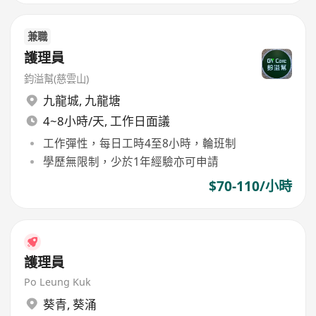
兼職
護理員
鈞溢幫(慈雲山)
九龍城
,
九龍塘
4~8小時/天, 工作日面議
工作彈性，每日工時4至8小時，輪班制
學歷無限制，少於1年經驗亦可申請
$70-110/小時
護理員
Po Leung Kuk
葵青
,
葵涌