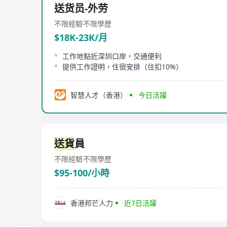
送货员-外劳
不限經驗
不限學歷
$18K-23K/月
工作地點近深圳口岸，交通便利
提供工作證明，住宿安排（住扣10%）
智慧人才（香港）
今日活躍
送貨
員
不限經驗
不限學歷
$95-100/小時
香港邦芒人力
近7日活躍