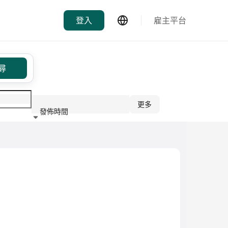
登入
雇主平台
尋
更多
發佈時間
行業