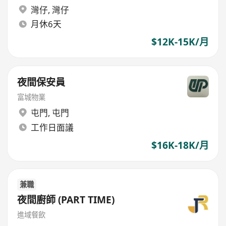
灣仔
,
灣仔
月休6天
$12K-15K/月
夜間保安員
富城物業
屯門
,
屯門
工作日面議
$16K-18K/月
兼職
夜間廚師 (PART TIME)
進域餐飲