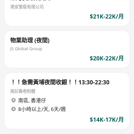
港安警衛有限公司
$21K-22K/月
物業助理 (夜間)
JS Global Group
$20K-22K/月
！！急需黃埔夜間收銀！！13:30-22:30
南記春卷粉麵
南區
,
香港仔
8小時以上/天, 6天/週
$14K-17K/月