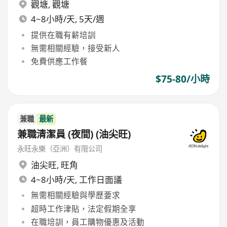
觀塘
,
觀塘
4~8小時/天, 5天/週
提供在職有薪培訓
無需相關經驗，接受新人
免費供應工作餐
$75-80/小時
兼職
最新
兼職清潔員 (夜間) (油尖旺)
永旺永樂（亞洲）有限公司
油尖旺
,
旺角
4~8小時/天, 工作日面議
無需相關經驗與學歷要求
超時工作津貼，法定假期全享
在職培訓，員工購物優惠及活動