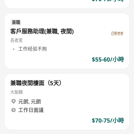
兼職
客戶服務助理(兼職, 夜間)
長者家
工作经验不拘
$55-60/小時
兼職夜間樓面（5天）
大飯糖
元朗
,
元朗
工作日面議
$70-75/小時