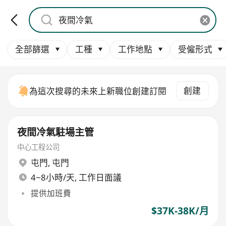
全部篩選
工種
工作地點
受僱形式
創建
為這次搜尋的未來上新職位創建訂閱
夜間冷氣駐場主管
中心工程公司
屯門
,
屯門
4~8小時/天, 工作日面議
提供加班費
$37K-38K/月