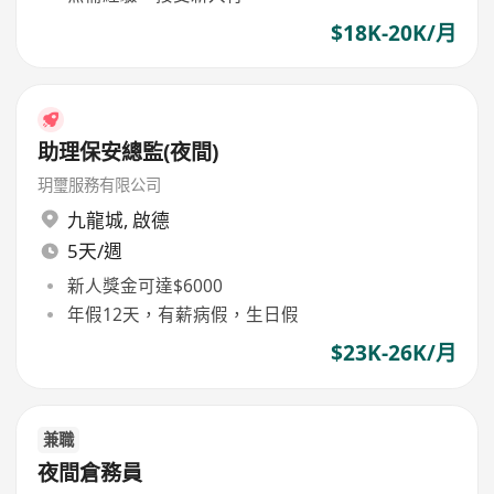
$18K-20K/月
助理保安總監(夜間)
玥璽服務有限公司
九龍城
,
啟德
5天/週
新人獎金可達$6000
年假12天，有薪病假，生日假
$23K-26K/月
兼職
夜間倉務員