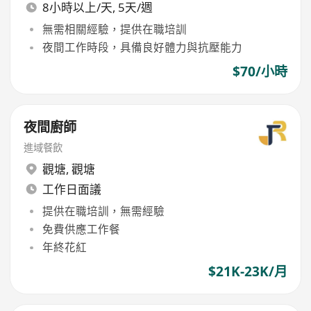
8小時以上/天, 5天/週
無需相關經驗，提供在職培訓
夜間工作時段，具備良好體力與抗壓能力
$70/小時
夜間廚師
進域餐飲
觀塘
,
觀塘
工作日面議
提供在職培訓，無需經驗
免費供應工作餐
年終花紅
$21K-23K/月