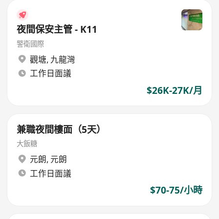
夜間保安主管 - K11
警衛國際
觀塘
,
九龍灣
工作日面議
$26K-27K/月
兼職夜間樓面（5天）
大飯糖
元朗
,
元朗
工作日面議
$70-75/小時