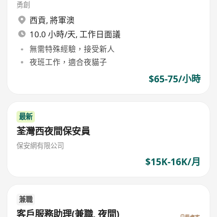
勇創
西貢
,
將軍澳
10.0 小時/天, 工作日面議
無需特殊經驗，接受新人
夜班工作，適合夜貓子
$65-75/小時
最新
荃灣西夜間保安員
保安網有限公司
$15K-16K/月
兼職
客戶服務助理(兼職, 夜間)