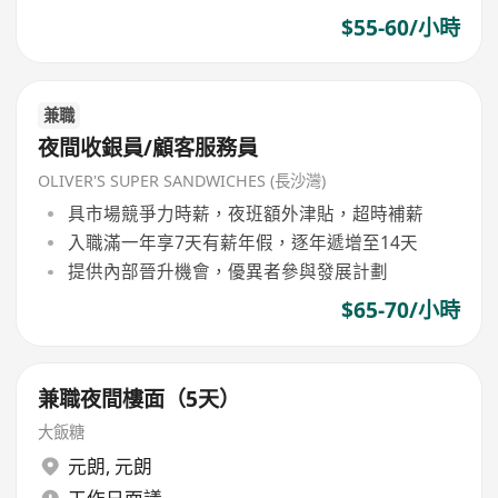
$55-60/小時
兼職
夜間收銀員/顧客服務員
OLIVER'S SUPER SANDWICHES (長沙灣)
具市場競爭力時薪，夜班額外津貼，超時補薪
入職滿一年享7天有薪年假，逐年遞增至14天
提供內部晉升機會，優異者參與發展計劃
$65-70/小時
兼職夜間樓面（5天）
大飯糖
元朗
,
元朗