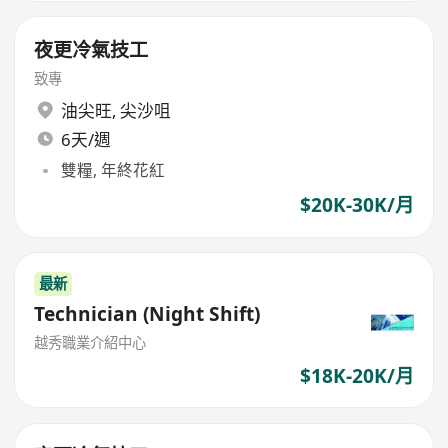
夜更冷氣技工
致專
油尖旺
,
尖沙咀
6天/週
雙糧, 年終花紅
$20K-30K/月
最新
Technician (Night Shift)
越秀職業介紹中心
$18K-20K/月