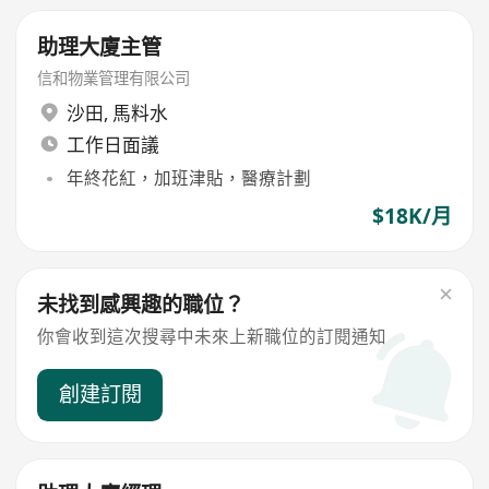
助理大廈主管
信和物業管理有限公司
沙田
,
馬料水
工作日面議
年終花紅，加班津貼，醫療計劃
$18K/月
未找到感興趣的職位？
你會收到這次搜尋中未來上新職位的訂閱通知
創建訂閱