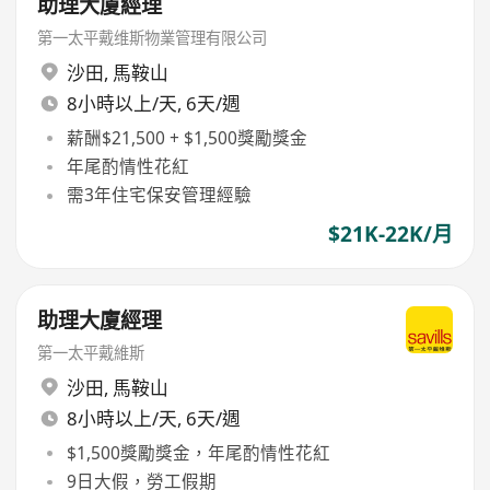
助理大廈經理
第一太平戴维斯物業管理有限公司
沙田
,
馬鞍山
8小時以上/天, 6天/週
薪酬$21,500 + $1,500獎勵獎金
年尾酌情性花紅
需3年住宅保安管理經驗
$21K-22K/月
助理大廈經理
第一太平戴維斯
沙田
,
馬鞍山
8小時以上/天, 6天/週
$1,500獎勵獎金，年尾酌情性花紅
9日大假，勞工假期