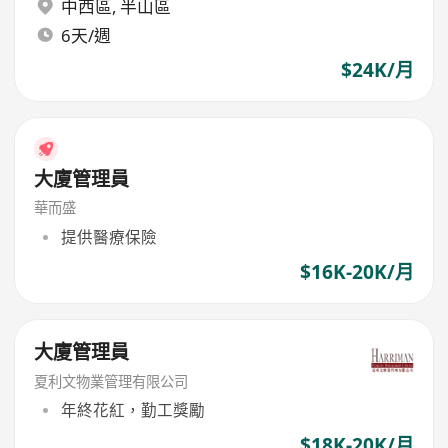
中西區
,
半山區
6天/週
$24K/月
大廈管理員
華而盛
提供醫療保險
$16K-20K/月
大廈管理員
夏利文物業管理有限公司
年終花紅，勤工獎勵
$18K-20K/月