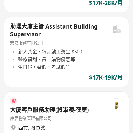
$17K-28K/月
助理大廈主管 Assistant Building
Supervisor
宏安服務有限公司
新人獎金，每月勤工獎金 $500
醫療福利，員工購物優惠等
生日假，婚假，考試假等
$17K-19K/月
大廈客戶服務助理(將軍澳-夜更)
康居物業管理有限公司
西貢
,
將軍澳