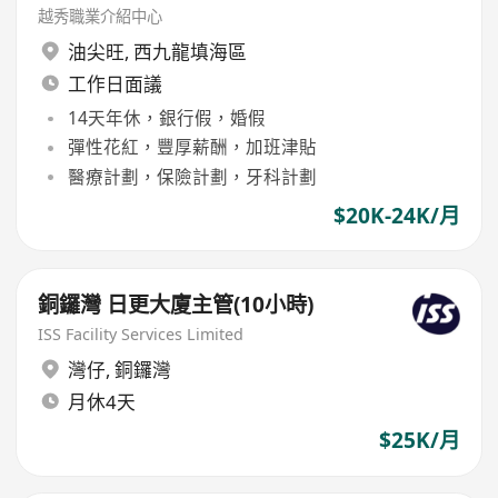
越秀職業介紹中心
油尖旺
,
西九龍填海區
工作日面議
14天年休，銀行假，婚假
彈性花紅，豐厚薪酬，加班津貼
醫療計劃，保險計劃，牙科計劃
$20K-24K/月
銅鑼灣 日更大廈主管(10小時)
ISS Facility Services Limited
灣仔
,
銅鑼灣
月休4天
$25K/月