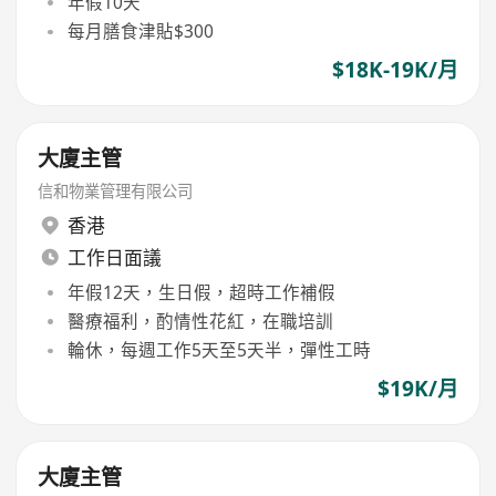
年假10天
每月膳食津貼$300
$18K-19K/月
大廈主管
信和物業管理有限公司
香港
工作日面議
年假12天，生日假，超時工作補假
醫療福利，酌情性花紅，在職培訓
輪休，每週工作5天至5天半，彈性工時
$19K/月
大廈主管