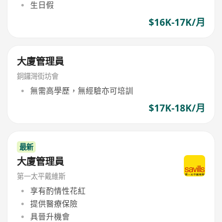
生日假
$16K-17K/月
大廈管理員
銅鑼灣街坊會
無需高學歷，無經驗亦可培訓
$17K-18K/月
最新
大廈管理員
第一太平戴維斯
享有酌情性花紅
提供醫療保險
具晉升機會