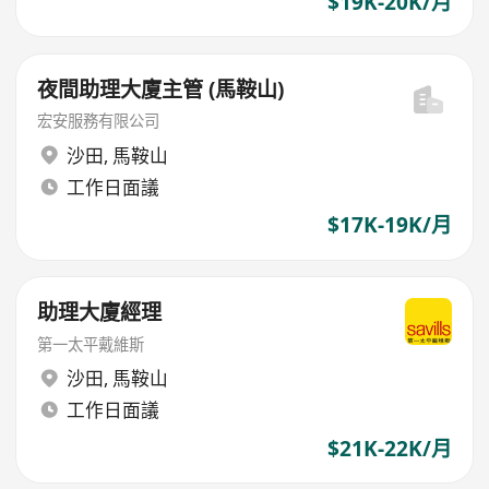
$19K-20K/月
夜間助理大廈主管 (馬鞍山)
宏安服務有限公司
沙田
,
馬鞍山
工作日面議
$17K-19K/月
助理大廈經理
第一太平戴維斯
沙田
,
馬鞍山
工作日面議
$21K-22K/月