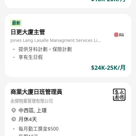
最新
日更大廈主管
Jones Lang Lasalle Managment Services Limited
提供牙科計劃，保險計劃
享有生日假
$24K-25K/月
商業大廈日班管理員
永傑物業管理有限公司
中西區
,
上環
月休4天
每月勤工獎金$500