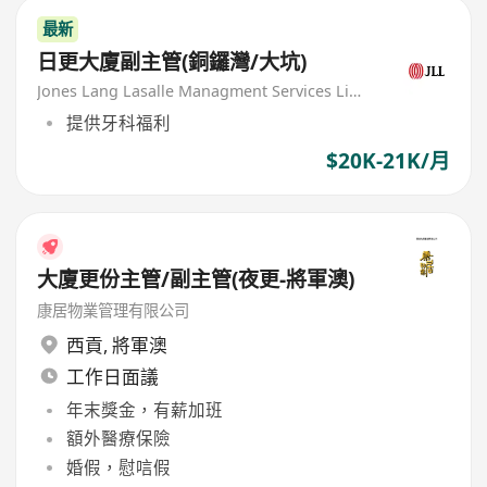
最新
日更大廈副主管(銅鑼灣/大坑)
Jones Lang Lasalle Managment Services Limited
提供牙科福利
$20K-21K/月
大廈更份主管/副主管(夜更-將軍澳)
康居物業管理有限公司
西貢
,
將軍澳
工作日面議
年末獎金，有薪加班
額外醫療保險
婚假，慰唁假