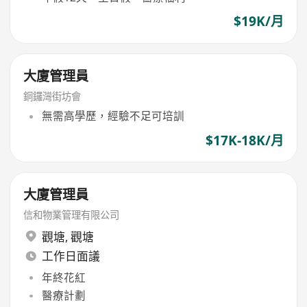
$19K/月
大廈管理員
銅鑼灣街坊會
無需高學歷，經驗不足可培訓
$17K-18K/月
大廈管理員
信和物業管理有限公司
觀塘
,
觀塘
工作日面議
年終花紅
醫療計劃