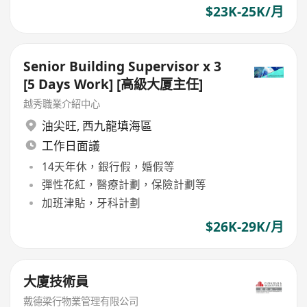
$23K-25K/月
Senior Building Supervisor x 3
[5 Days Work] [高級大厦主任]
越秀職業介紹中心
油尖旺
,
西九龍填海區
工作日面議
14天年休，銀行假，婚假等
彈性花紅，醫療計劃，保險計劃等
加班津貼，牙科計劃
$26K-29K/月
大廈技術員
戴德梁行物業管理有限公司