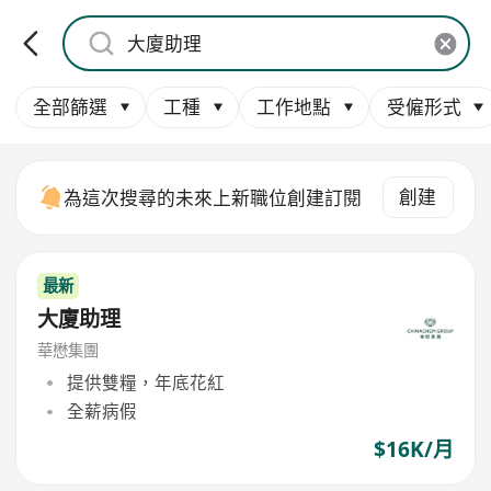
全部篩選
工種
工作地點
受僱形式
創建
為這次搜尋的未來上新職位創建訂閱
最新
大廈助理
華懋集團
提供雙糧，年底花紅
全薪病假
$16K/月