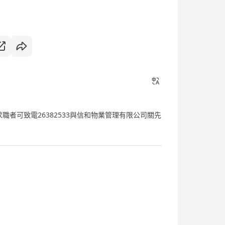
t: 求職者可致電26382533與信和物業管理有限公司關先