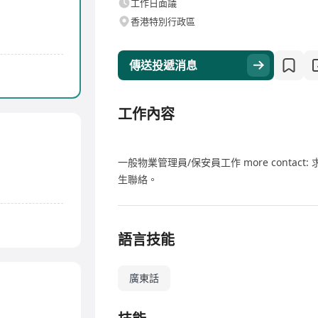
工作日面議
香港特別行政區
傳送投遞消息
工作內容
一般物業管理員/保安員工作 more contac
生聯絡。
語言技能
廣東話