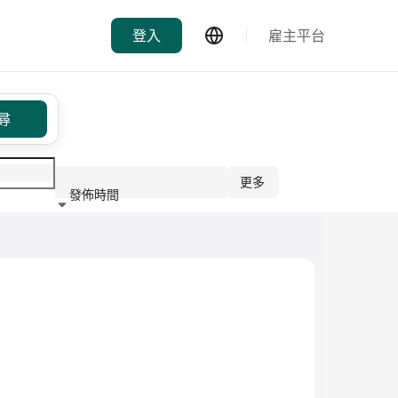
登入
雇主平台
尋
更多
發佈時間
行業