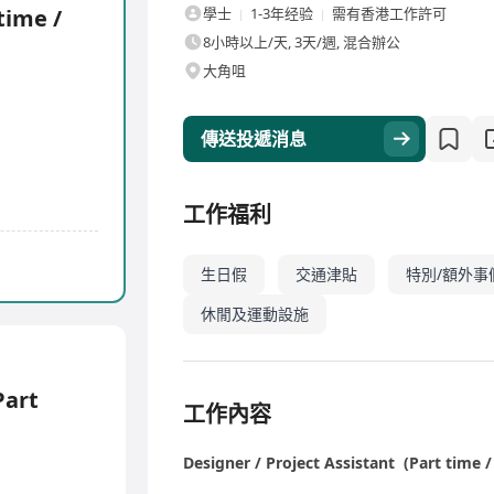
time /
學士
1-3年经验
需有香港工作許可
8小時以上/天, 3天/週, 混合辦公
大角咀
傳送投遞消息
工作福利
生日假
交通津貼
特別/額外事
休閒及運動設施
Part
工作內容
Designer / Project Assistant (Part time /