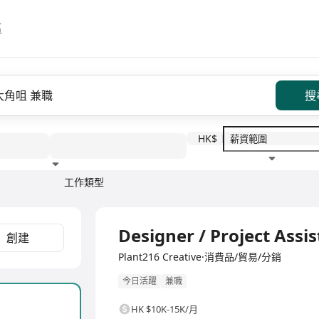
區
搜
HK$
工作類型
教育程度
福利待遇
Designer / Project Assis
創建
Plant216 Creative·消費品/貿易/分銷
今日活躍
兼職
HK $10K-15K/月