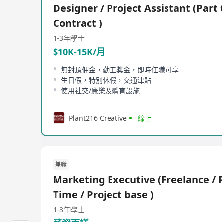
Designer / Project Assistant (Part 
Contract )
1-3年
學士
$10K-15K/月
無封頂佣金，勤工獎金，即時任職可享
生日假，特別休假，交通津貼
使用社交/康樂及體育設施
Plant216 Creative
線上
兼職
Marketing Executive (Freelance / 
Time / Project base )
1-3年
學士