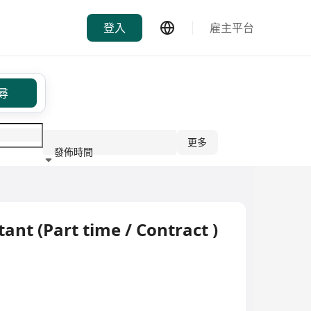
登入
雇主平台
尋
更多
發佈時間
行業
tant (Part time / Contract )