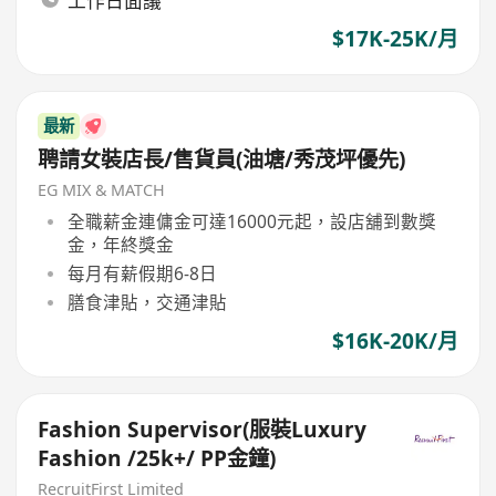
工作日面議
$17K-25K/月
最新
聘請女裝店長/售貨員(油塘/秀茂坪優先)
EG MIX & MATCH
全職薪金連傭金可達16000元起，設店舖到數獎
金，年終獎金
每月有薪假期6-8日
膳食津貼，交通津貼
$16K-20K/月
Fashion Supervisor(服裝Luxury
Fashion /25k+/ PP金鐘)
RecruitFirst Limited