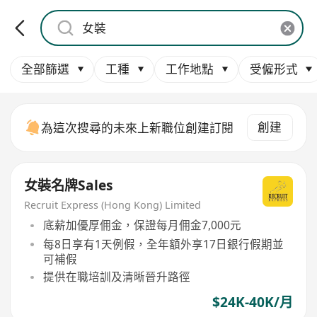
全部篩選
工種
工作地點
受僱形式
創建
為這次搜尋的未來上新職位創建訂閱
女裝名牌Sales
Recruit Express (Hong Kong) Limited
底薪加優厚佣金，保證每月佣金7,000元
每8日享有1天例假，全年額外享17日銀行假期並
可補假
提供在職培訓及清晰晉升路徑
$24K-40K/月