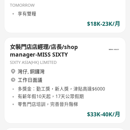
TOMORROW
享有雙糧
$18K-23K/月
女裝門店店經理/店長/shop
manager-MISS SIXTY
SIXTY ASIA(HK) LIMITED
灣仔
,
銅鑼灣
工作日面議
多獎金：勤工獎，新人獎，津貼高達$6000
有薪年假10天起，17天公眾假期
零售門店培訓，完善晉升階梯
$33K-40K/月