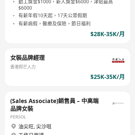
勤工獎金$1000，新人獎金$6000，津贴最高
$6000
有薪年假10天起，17天公眾假期
有薪病假，醫療及保險，節日福利
$28K-35K/月
女裝品牌經理
香港邦芒人力
$25K-35K/月
(Sales Associate)銷售員 – 中高端
品牌女裝
PERSOL
油尖旺
,
尖沙咀