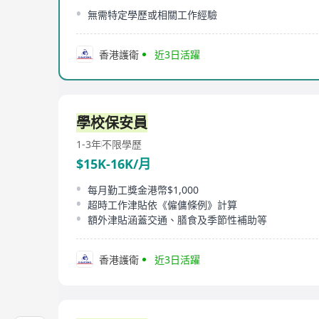
無需特定學歷或相關工作經驗
香港護衛
近3日活躍
學校保安員
1-3年
不限學歷
$15K-16K/月
每月勤工獎金港幣$1,000
超時工作津貼依《僱傭條例》計算
額外津貼涵蓋交通、膳食及季節性補助等
香港護衛
近3日活躍