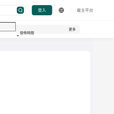
登入
雇主平台
更多
發佈時間
行業