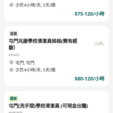
少於4小時/天, 5天/週
$75-120/小時
兼職
屯門兆康學校清潔員姊姊(需有經
驗）
Amala
屯門
,
屯門
少於4小時/天, 5天/週
$80-120/小時
最新
屯門(洗手間)學校清潔員 (可現金出糧)