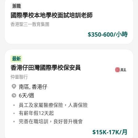
兼職
國際學校本地學校面試培訓老師
香港聖三一教育集團
$350-600/小時
最新
香港仔田灣國際學校保安員
仲量聯行
南區
,
香港仔
6天/週
員工及家屬醫療保險，人壽保險
有薪年假12天起
完善在職培訓，良好晉升機會
$15K-17K/月