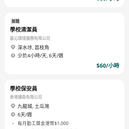
兼職
學校清潔員
嘉沁環境服務有限公司
深水埗
,
荔枝角
少於4小時/天, 6天/週
$60/小時
學校保安員
香港護衛有限公司
九龍城
,
土瓜灣
6天/週
每月勤工獎金港幣$1,000