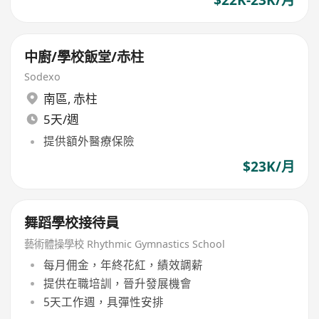
$22K-23K/月
中廚/學校飯堂/赤柱
Sodexo
南區
,
赤柱
5天/週
提供額外醫療保險
$23K/月
舞蹈學校接待員
藝術體操學校 Rhythmic Gymnastics School
每月佣金，年終花紅，績效調薪
提供在職培訓，晉升發展機會
5天工作週，具彈性安排