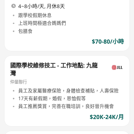
4~8小時/天, 月休8天
跟學校假期休息
上班時間極適合媽媽們
包膳食
$70-80/小時
國際學校維修技工 - 工作地點: 九龍
灣
仲量聯行
員工及家屬醫療保險，身體檢查補貼，人壽保險
17天有薪假期，婚假，恩恤假等
員工推薦獎賞，完善在職培訓，良好晉升機會
$20K-24K/月