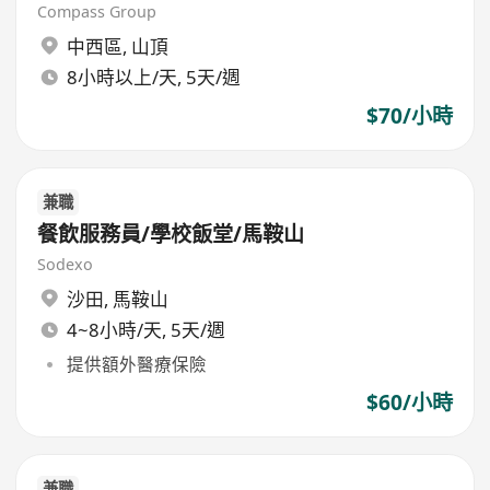
Compass Group
中西區
,
山頂
8小時以上/天, 5天/週
$70/小時
兼職
餐飲服務員/學校飯堂/馬鞍山
Sodexo
沙田
,
馬鞍山
4~8小時/天, 5天/週
提供額外醫療保險
$60/小時
兼職