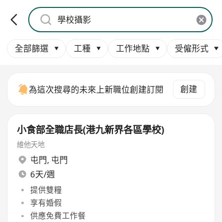
全部篩選
工種
工作地點
受僱形式
創建
為這次搜尋的未來上新職位創建訂閱
小食部全職店長(港九新界各區學校)
維他天地
屯門
,
屯門
6天/週
提供雙糧
享有婚假
供應免費工作餐