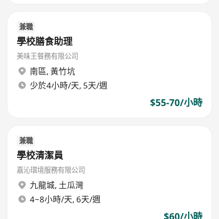
兼職
學校膳食助理
美味王餐務有限公司
南區
,
黃竹坑
少於4小時/天, 5天/週
$55-70/小時
兼職
學校清潔員
嘉沁環境服務有限公司
九龍城
,
土瓜灣
4~8小時/天, 6天/週
$60/小時