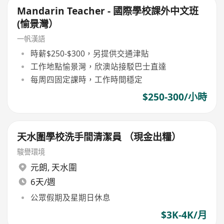
Mandarin Teacher - 國際學校課外中文班
(愉景灣）
一帆漢語
時薪$250-$300，另提供交通津貼
工作地點愉景灣，欣澳站接駁巴士直達
每周四固定課時，工作時間穩定
$250-300/小時
天水圍學校洗手間清潔員 （現金出糧）
駿譽環境
元朗
,
天水圍
6天/週
公眾假期及星期日休息
$3K-4K/月