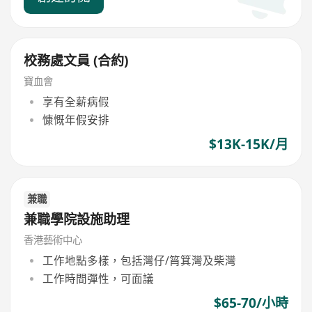
校務處文員 (合約)
寶血會
享有全薪病假
慷慨年假安排
$13K-15K/月
兼職
兼職學院設施助理
香港藝術中心
工作地點多樣，包括灣仔/筲箕灣及柴灣
工作時間彈性，可面議
$65-70/小時