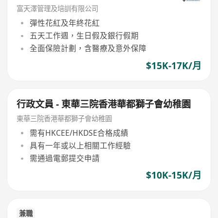
富天澤管理及培訓有限公司
彈性花紅及年終花紅
五天工作週，生日假及銀行假期
全面保險計劃，含醫療及意外保障
$15K-17K/月
行政文員 - 東華三院香港華都獅子會幼稚園
東華三院香港華都獅子會幼稚園
需有HKCEE/HKDSE合格成績
具有一年或以上相關工作經驗
需通過電郵提交申請
$10K-15K/月
兼職