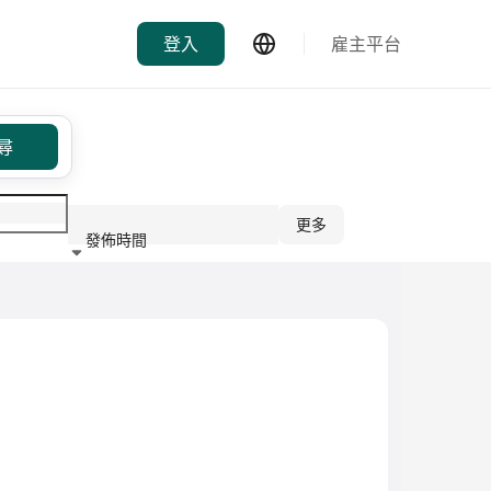
登入
雇主平台
尋
更多
發佈時間
行業