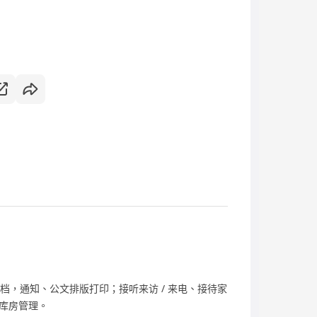
归档，通知、公文排版打印；接听来访 / 来电、接待家
库房管理。