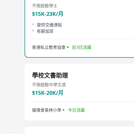
不限經驗
學士
$15K-23K/月
提供交通津貼
有薪加班
香港私立教育協會
近3日活躍
學校文書助理
不限經驗
中學文憑
$15K-20K/月
循理會美林小學
今日活躍