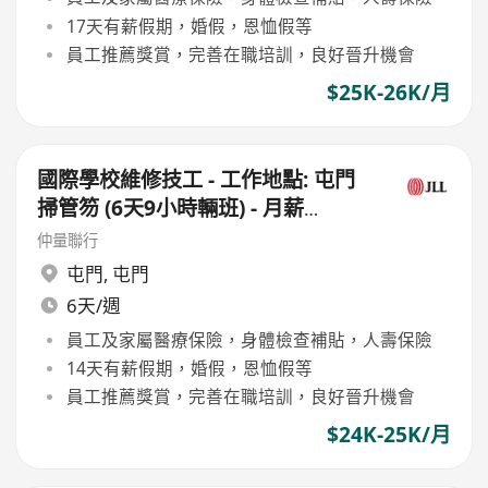
17天有薪假期，婚假，恩恤假等
員工推薦獎賞，完善在職培訓，良好晉升機會
$25K-26K/月
國際學校維修技工 - 工作地點: 屯門
掃管笏 (6天9小時輛班) - 月薪
$25,000
仲量聯行
屯門
,
屯門
6天/週
員工及家屬醫療保險，身體檢查補貼，人壽保險
14天有薪假期，婚假，恩恤假等
員工推薦獎賞，完善在職培訓，良好晉升機會
$24K-25K/月