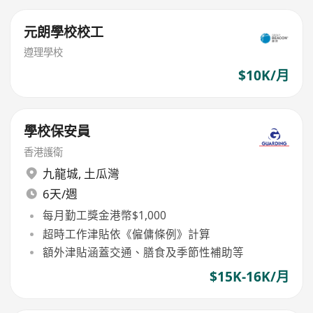
元朗學校校工
遵理學校
$10K/月
學校保安員
香港護衛
九龍城
,
土瓜灣
6天/週
每月勤工獎金港幣$1,000
超時工作津貼依《僱傭條例》計算
額外津貼涵蓋交通、膳食及季節性補助等
$15K-16K/月