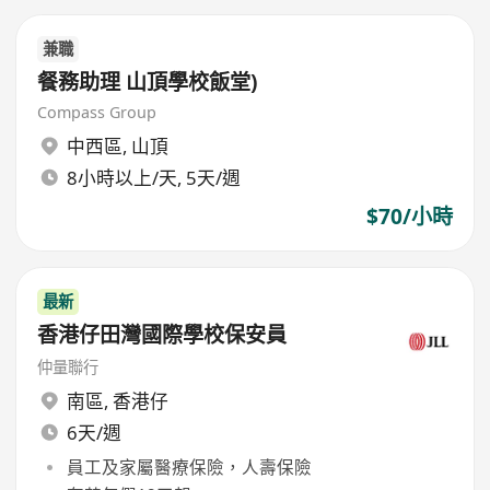
兼職
餐務助理 山頂學校飯堂)
Compass Group
中西區
,
山頂
8小時以上/天, 5天/週
$70/小時
最新
香港仔田灣國際學校保安員
仲量聯行
南區
,
香港仔
6天/週
員工及家屬醫療保險，人壽保險