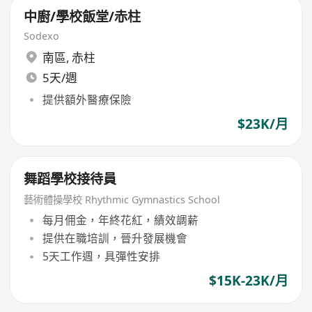
中廚/學校飯堂/赤柱
Sodexo
南區
,
赤柱
5天/週
提供額外醫療保險
$23K/月
舞蹈學校接待員
藝術體操學校 Rhythmic Gymnastics School
每月佣金，年終花紅，績效調薪
提供在職培訓，晉升發展機會
5天工作週，具彈性安排
$15K-23K/月