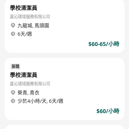
學校清潔員
嘉沁環境服務有限公司
九龍城
,
馬頭圍
6天/週
$60-65/小時
兼職
學校清潔員
嘉沁環境服務有限公司
葵青
,
青衣
少於4小時/天, 6天/週
$60/小時