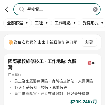
全部篩選
工種
工作地點
受僱形式
創建
為這次搜尋的未來上新職位創建訂閱
國際學校維修技工 - 工作地點: 九龍
灣
仲量聯行
員工及家屬醫療保險，身體檢查補貼，人壽保險
17天有薪假期，婚假，恩恤假等
員工推薦獎賞，完善在職培訓，良好晉升機會
$20K-24K/月