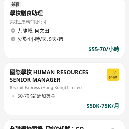
兼職
學校膳食助理
美味王餐務有限公司
九龍城
,
何文田
少於4小時/天, 5天/週
$55-70/小時
國際學校 HUMAN RESOURCES
SENIOR MANAGER
Recruit Express (Hong Kong) Limited
50-70K薪酬加獎金
$50K-75K/月
全職學校司機【職位代號：GO-