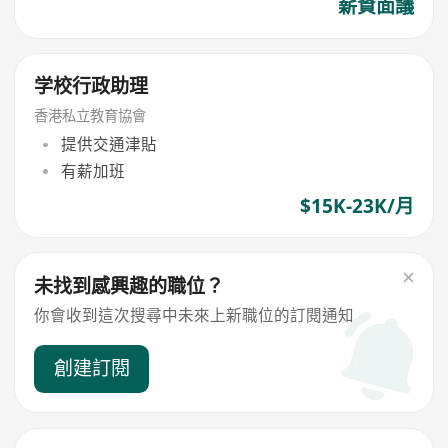
薪資面議
学校行政助理
香港私立教育協會
提供交通津貼
有薪加班
$15K-23K/月
未找到感興趣的職位？
你會收到這次搜尋中未來上新職位的訂閱通知
創建訂閱