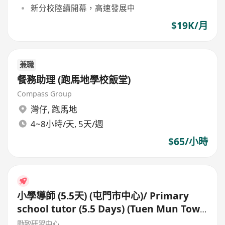
新分校陸續開幕，高速發展中
$19K/月
兼職
餐務助理 (跑馬地學校飯堂)
Compass Group
灣仔
,
跑馬地
4~8小時/天, 5天/週
$65/小時
小學導師 (5.5天) (屯門市中心)/ Primary
school tutor (5.5 Days) (Tuen Mun Town
Centre)
勵致研習中心