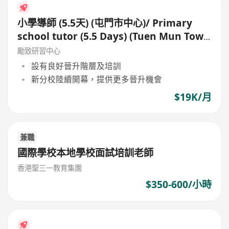
小學導師 (5.5天) (屯門市中心)/ Primary
school tutor (5.5 Days) (Tuen Mun Town
Centre)
勵致研習中心
設有良好晉升階層及培訓
新分校陸續開幕，提供更多晉升機會
$19K/月
兼職
國際學校本地學校面試培訓老師
香港聖三一教育集團
$350-600/小時