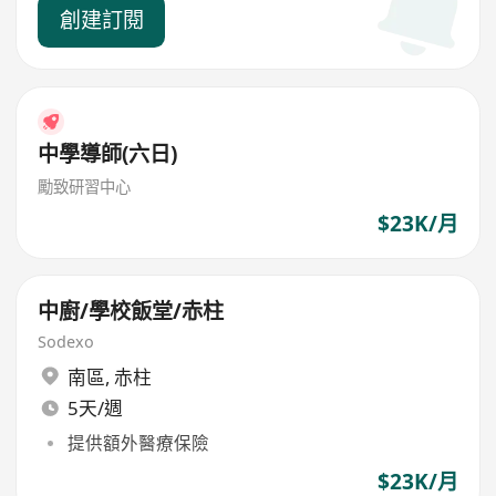
創建訂閱
中學導師(六日)
勵致研習中心
$23K/月
中廚/學校飯堂/赤柱
Sodexo
南區
,
赤柱
5天/週
提供額外醫療保險
$23K/月