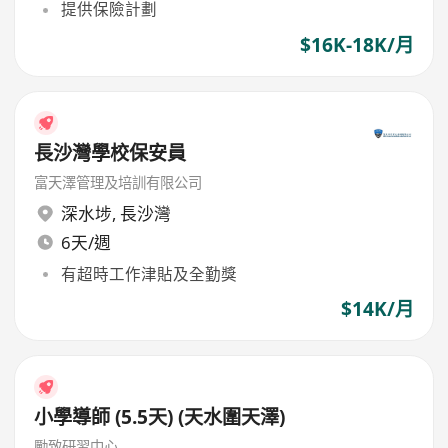
提供保險計劃
$16K-18K/月
長沙灣學校保安員
富天澤管理及培訓有限公司
深水埗
,
長沙灣
6天/週
有超時工作津貼及全勤獎
$14K/月
小學導師 (5.5天) (天水圍天澤)
勵致研習中心