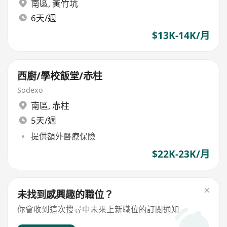
南區
,
黃竹坑
6天/週
$13K-14K/月
西廚/學校飯堂/赤柱
Sodexo
南區
,
赤柱
5天/週
提供額外醫療保險
$22K-23K/月
未找到感興趣的職位？
你會收到這次搜尋中未來上新職位的訂閱通知