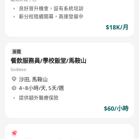
良好晉升機會，設有系統培訓
新分校陸續開幕，高速發展中
$18K/月
兼職
餐飲服務員/學校飯堂/馬鞍山
Sodexo
沙田
,
馬鞍山
4~8小時/天, 5天/週
提供額外醫療保險
$60/小時