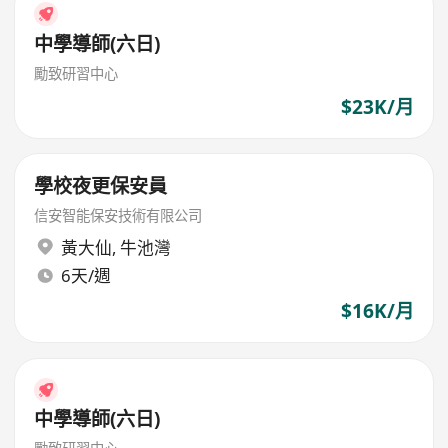
中學導師(六日)
勵致研習中心
$23K/月
學校夜更保安員
信安智能保安技術有限公司
黃大仙
,
牛池灣
6天/週
$16K/月
中學導師(六日)