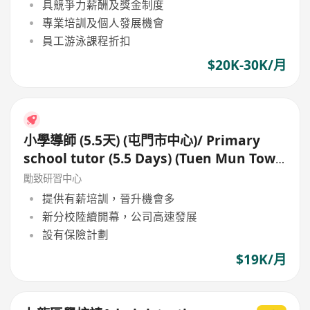
具競爭力薪酬及獎金制度
專業培訓及個人發展機會
員工游泳課程折扣
$20K-30K/月
小學導師 (5.5天) (屯門市中心)/ Primary
school tutor (5.5 Days) (Tuen Mun Town
Centre)
勵致研習中心
提供有薪培訓，晉升機會多
新分校陸續開幕，公司高速發展
設有保險計劃
$19K/月