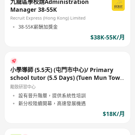
九龍區學校請Administration
Manager 38-55K
Recruit Express (Hong Kong) Limited
38-55K薪酬加獎金
$38K-55K/月
小學導師 (5.5天) (屯門市中心)/ Primary
school tutor (5.5 Days) (Tuen Mun Town
Centre)
勵致研習中心
設有晉升階層，提供系統性培訓
新分校陸續開幕，高速發展機遇
$18K/月