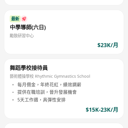
最新
中學導師(六日)
勵致研習中心
$23K/月
舞蹈學校接待員
藝術體操學校 Rhythmic Gymnastics School
每月佣金，年終花紅，績效調薪
提供在職培訓，晉升發展機會
5天工作週，具彈性安排
$15K-23K/月