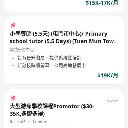
$15K-17K/月
小學導師 (5.5天) (屯門市中心)/ Primary
school tutor (5.5 Days) (Tuen Mun Town
Centre)
勵致研習中心
設有晉升階層，提供系統性培訓
新分校陸續開幕，公司高速發展中
$19K/月
大型游泳學校課程Promotor ($30-
35K,多勞多得)
RecruitFirst Limited