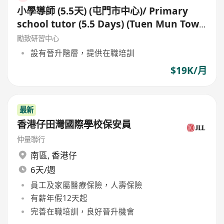
小學導師 (5.5天) (屯門市中心)/ Primary
school tutor (5.5 Days) (Tuen Mun Town
Centre)
勵致研習中心
設有晉升階層，提供在職培訓
$19K/月
最新
香港仔田灣國際學校保安員
仲量聯行
南區
,
香港仔
6天/週
員工及家屬醫療保險，人壽保險
有薪年假12天起
完善在職培訓，良好晉升機會