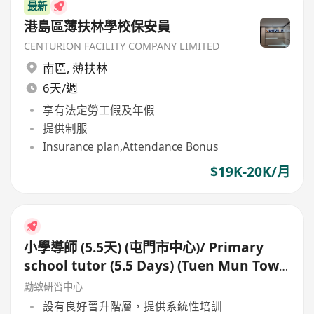
最新
港島區薄扶林學校保安員
CENTURION FACILITY COMPANY LIMITED
南區
,
薄扶林
6天/週
享有法定勞工假及年假
提供制服
Insurance plan,Attendance Bonus
$19K-20K/月
小學導師 (5.5天) (屯門市中心)/ Primary
school tutor (5.5 Days) (Tuen Mun Town
Centre)
勵致研習中心
設有良好晉升階層，提供系統性培訓