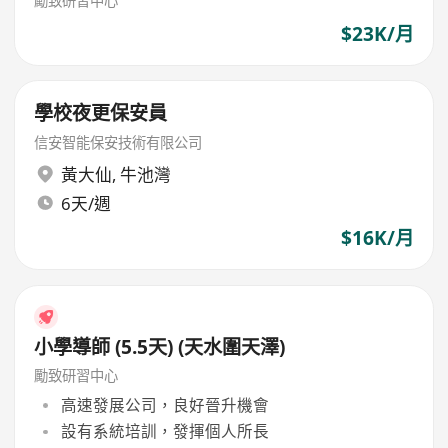
勵致研習中心
$23K/月
學校夜更保安員
信安智能保安技術有限公司
黃大仙
,
牛池灣
6天/週
$16K/月
小學導師 (5.5天) (天水圍天澤)
勵致研習中心
高速發展公司，良好晉升機會
設有系統培訓，發揮個人所長