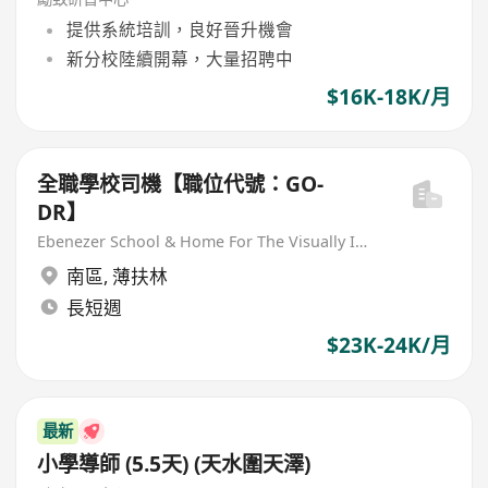
提供系統培訓，良好晉升機會
新分校陸續開幕，大量招聘中
$16K-18K/月
全職學校司機【職位代號：GO-
DR】
Ebenezer School & Home For The Visually Impaired
南區
,
薄扶林
長短週
$23K-24K/月
最新
小學導師 (5.5天) (天水圍天澤)