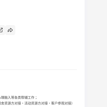
及心理融入等各类帮辅工作；
如宿舍资源方对接，活动资源方对接，客户参观对接）