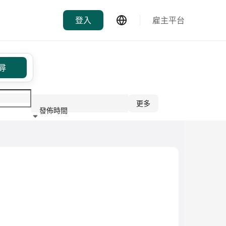
登入
雇主平台
尋
更多
發佈時間
行業