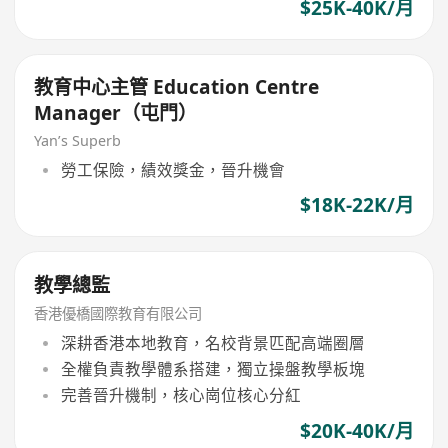
$25K-40K/月
教育中心主管 Education Centre
Manager（屯門）
Yan’s Superb
勞工保險，績效獎金，晉升機會
$18K-22K/月
教學總監
香港優橋國際教育有限公司
深耕香港本地教育，名校背景匹配高端圈層
全權負責教學體系搭建，獨立操盤教學板塊
完善晉升機制，核心崗位核心分紅
$20K-40K/月