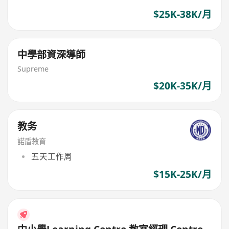
$25K-38K/月
中學部資深導師
Supreme
$20K-35K/月
教务
諾盾教育
五天工作周
$15K-25K/月