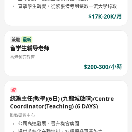
直擊學生轉變，從緊張備考到獲取一流大學錄取
$17K-20K/月
兼職
最新
留学生辅导老师
香港領弈教育
$200-300/小時
統籌主任(教學)(6日) (九龍城啟晴)/Centre
Coordinator(Teaching) (6 DAYS)
勵致研習中心
公司高速發展，晉升機會廣闊
提供系統化在職培訓，持續提升專業能力