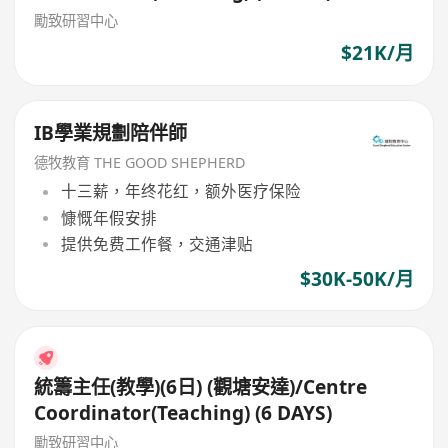
勵致研習中心
$21K/月
IB學業規劃陪伴師
德牧教育 THE GOOD SHEPHERD
十三薪，年终花红，额外医疗保险
慷慨年假安排
提供免费工作餐，交通津贴
$30K-50K/月
統籌主任(教學)(6日) (觀塘安達)/Centre
Coordinator(Teaching) (6 DAYS)
勵致研習中心