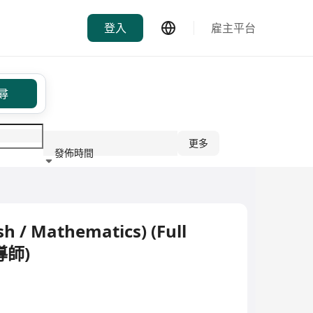
登入
雇主平台
尋
更多
發佈時間
行業
sh / Mathematics) (Full
導師)