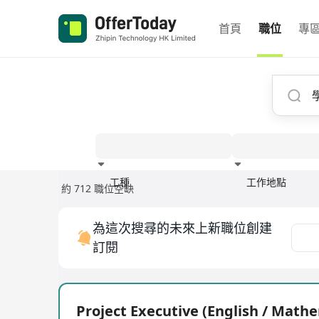
首頁
職位
專
工種
工作地點
約 712 職位空缺
經驗
為這次搜尋的未來上新職位創建
訂閱
Project Executive (English / Math