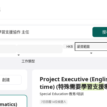
區
搜
HK$
工作類型
教育程度
福利待遇
全職
Project Executive (Engli
創建
time) (特殊需要
學習支援
Special Education·教育/培訓
7日回覆14位候選人
ematics)