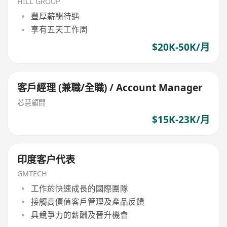
HILL GROUP
豐厚薪酬待遇
享有五天工作周
$20K-50K/月
客戶經理 (兼職/全職) / Account Manager
芯慧顧問
$15K-23K/月
印度客户代表
GMTECH
工作於快速成長的國際團隊
接觸高價值客戶管理及產品反饋
具競爭力的薪酬及晉升機會