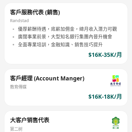
客戶服務代表 (銷售)
Randstad
優厚薪酬待遇，底薪加佣金，總月收入潛力可觀
廣闊事業前景，大型知名銀行集團內晉升機會
全面專業培訓，金融知識、銷售技巧提升
$16K-35K/月
客戶經理 (Account Manger)
教育傳媒
$16K-18K/月
大客户销售代表
第二树