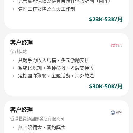
完善醫療保險及僱員自願性供款計劃（MPF）
彈性工作安排及五天工作制
$23K-53K/月
客户经理
保誠保險
具競爭力收入結構，多元激勵安排
系統化培訓，導師帶教，考牌支持等
定期團隊聚餐，主題活動，海外旅遊
$30K-50K/月
客户经理
香港世貿通國際發展有限公司
無上限佣金，簽約獎金