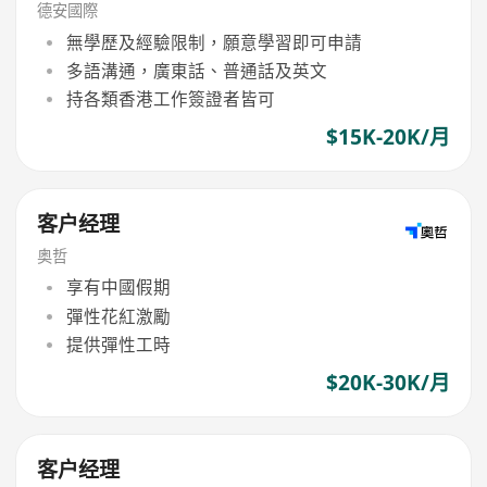
德安國際
無學歷及經驗限制，願意學習即可申請
多語溝通，廣東話、普通話及英文
持各類香港工作簽證者皆可
$15K-20K/月
客户经理
奥哲
享有中國假期
彈性花紅激勵
提供彈性工時
$20K-30K/月
客户经理