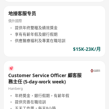
地接客服专员
僑外國際
提供年终雙糧及績效獎金
享有有薪年假及銀行假期
供應醫療福利及專業在職培訓
$15K-23K/月
Customer Service Officer 顧客服
務主任 (5-day-work week)
Hanberg
年終奬金，銀行假期，有薪年假
提供完善在職培訓
五天工作周，每天8小時