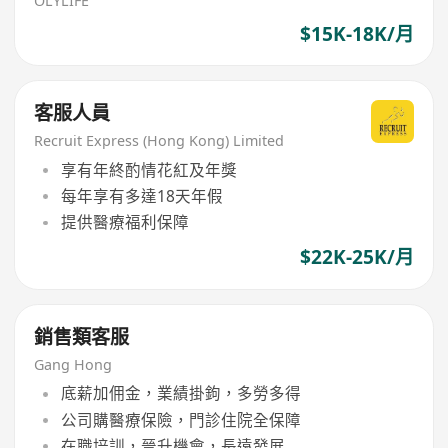
OLYLIFE
$15K-18K/月
客服人員
Recruit Express (Hong Kong) Limited
享有年終酌情花紅及年獎
每年享有多達18天年假
提供醫療福利保障
$22K-25K/月
銷售類客服
Gang Hong
底薪加佣金，業績掛鉤，多勞多得
公司購醫療保險，門診住院全保障
在職培訓，晉升機會，長遠發展