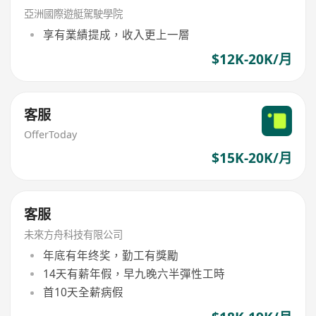
亞洲國際遊艇駕駛學院
享有業績提成，收入更上一層
$12K-20K/月
客服
OfferToday
$15K-20K/月
客服
未來方舟科技有限公司
年底有年终奖，勤工有獎勵
14天有薪年假，早九晚六半彈性工時
首10天全薪病假