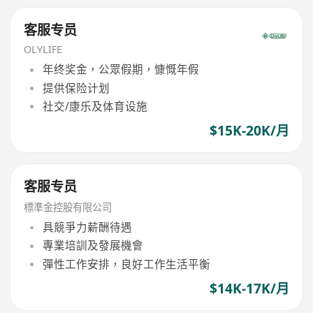
客服专员
OLYLIFE
年终奖金，公眾假期，慷慨年假
提供保险计划
社交/康乐及体育设施
$15K-20K/月
客服专员
標準金控股有限公司
具競爭力薪酬待遇
專業培訓及發展機會
彈性工作安排，良好工作生活平衡
$14K-17K/月