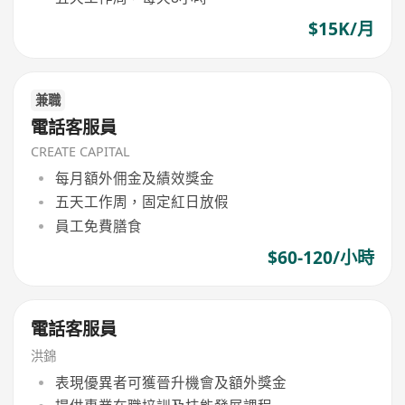
$15K/月
兼職
電話客服員
CREATE CAPITAL
每月額外佣金及績效獎金
五天工作周，固定紅日放假
員工免費膳食
$60-120/小時
電話客服員
洪錦
表現優異者可獲晉升機會及額外獎金