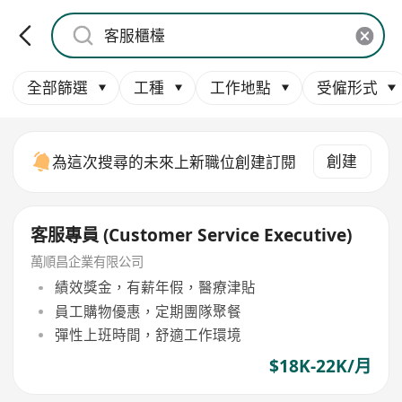
全部篩選
工種
工作地點
受僱形式
創建
為這次搜尋的未來上新職位創建訂閱
客服專員 (Customer Service Executive)
萬順昌企業有限公司
績效獎金，有薪年假，醫療津貼
員工購物優惠，定期團隊聚餐
彈性上班時間，舒適工作環境
$18K-22K/月