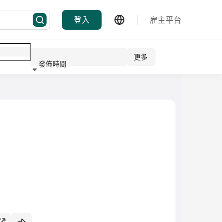
登入
雇主平台
更多
發佈時間
行業