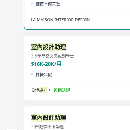
慷慨年假天數
LA MAISON INTERIOR DESIGN
室內設計助理
3-5年
高級文憑或副學士
$16K-20K/月
慷慨年假
見境
設計
近期活躍
室內設計助理
不限經驗
不限學歷