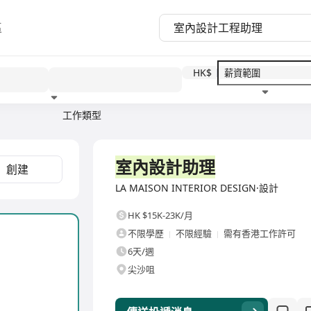
區
HK$
工作類型
教育程度
福利待遇
全職
室內設計助理
創建
LA MAISON INTERIOR DESIGN·設計
HK $15K-23K/月
不限學歷
不限經驗
需有香港工作許可
6天/週
尖沙咀