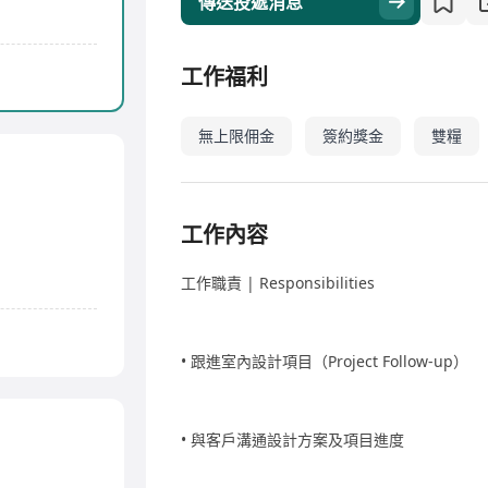
傳送投遞消息
工作福利
無上限佣金
簽約獎金
雙糧
工作內容
工作職責 | Responsibilities
•⁠ ⁠跟進室內設計項目（Project Follow-up）
•⁠ ⁠與客戶溝通設計方案及項目進度