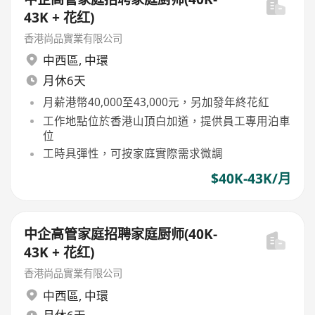
43K + 花红)
香港尚品實業有限公司
中西區
,
中環
月休6天
月薪港幣40,000至43,000元，另加發年終花紅
工作地點位於香港山頂白加道，提供員工專用泊車
位
工時具彈性，可按家庭實際需求微調
$40K-43K/月
中企高管家庭招聘家庭厨师(40K-
43K + 花红)
香港尚品實業有限公司
中西區
,
中環