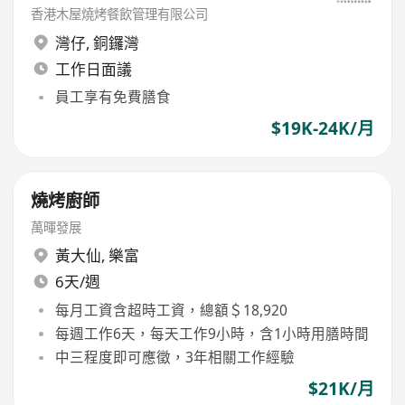
香港木屋燒烤餐飲管理有限公司
灣仔
,
銅鑼灣
工作日面議
員工享有免費膳食
$19K-24K/月
燒烤廚師
萬暉發展
黃大仙
,
樂富
6天/週
每月工資含超時工資，總額＄18,920
每週工作6天，每天工作9小時，含1小時用膳時間
中三程度即可應徵，3年相關工作經驗
$21K/月