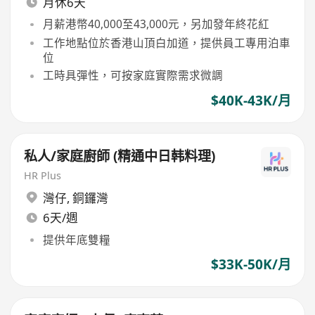
月休6天
月薪港幣40,000至43,000元，另加發年終花紅
工作地點位於香港山頂白加道，提供員工專用泊車
位
工時具彈性，可按家庭實際需求微調
$40K-43K/月
私人/家庭廚師 (精通中日韩料理)
HR Plus
灣仔
,
銅鑼灣
6天/週
提供年底雙糧
$33K-50K/月