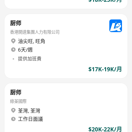
厨师
香港開達集團人力有限公司
油尖旺
,
旺角
6天/週
提供加班費
$17K-19K/月
厨师
綠茶國際
荃灣
,
荃灣
工作日面議
$20K-22K/月