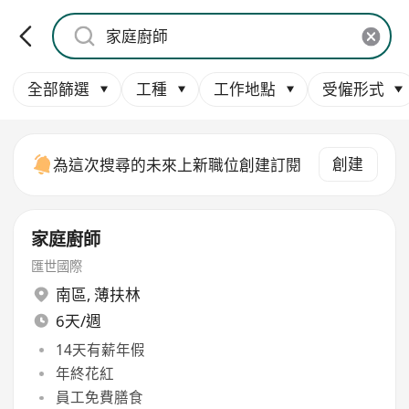
全部篩選
工種
工作地點
受僱形式
創建
為這次搜尋的未來上新職位創建訂閱
家庭廚師
匯世國際
南區
,
薄扶林
6天/週
14天有薪年假
年終花紅
員工免費膳食