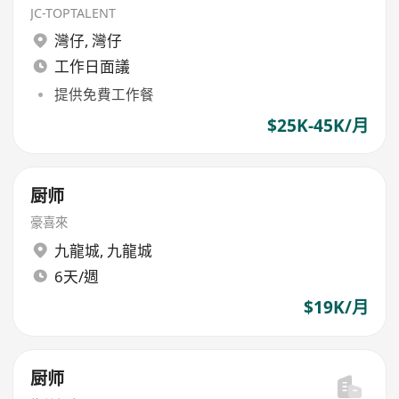
JC-TOPTALENT
灣仔
,
灣仔
工作日面議
提供免費工作餐
$25K-45K/月
厨师
豪喜來
九龍城
,
九龍城
6天/週
$19K/月
厨师