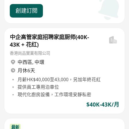
創建訂閱
中企高管家庭招聘家庭厨师(40K-
43K + 花红)
香港尚品實業有限公司
中西區
,
中環
月休6天
月薪HK$40,000至43,000，另加年終花紅
提供員工專用泊車位
現代化廚房設備，工作環境安靜私密
$40K-43K/月
最新