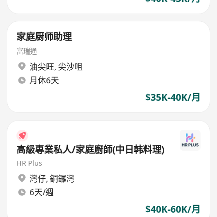
家庭厨师助理
富瑞通
油尖旺
,
尖沙咀
月休6天
$35K-40K/月
高級專業私人/家庭廚師(中日韩料理)
HR Plus
灣仔
,
銅鑼灣
6天/週
$40K-60K/月