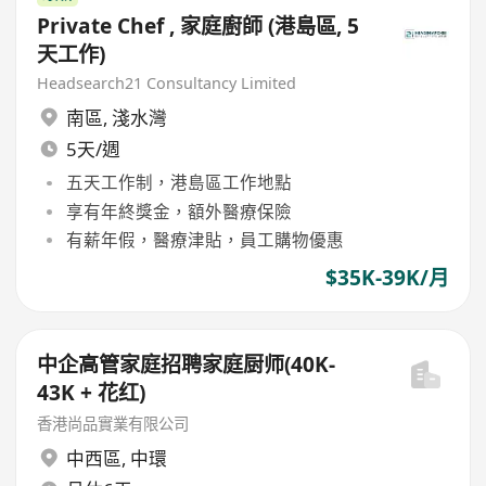
Private Chef , 家庭廚師 (港島區, 5
天工作)
Headsearch21 Consultancy Limited
南區
,
淺水灣
5天/週
五天工作制，港島區工作地點
享有年終獎金，額外醫療保險
有薪年假，醫療津貼，員工購物優惠
$35K-39K/月
中企高管家庭招聘家庭厨师(40K-
43K + 花红)
香港尚品實業有限公司
中西區
,
中環