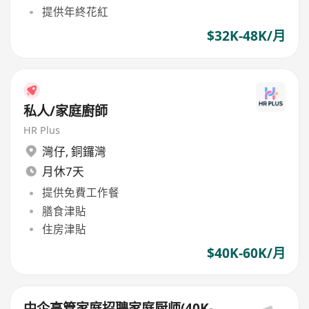
提供年終花紅
$32K-48K/月
私人/家庭廚師
HR Plus
灣仔
,
銅鑼灣
月休7天
提供免費工作餐
膳食津貼
住房津貼
$40K-60K/月
中企高管家庭招聘家庭厨师(40K-