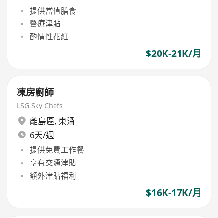
提供當值膳食
醫療津貼
酌情性花紅
$20K-21K/月
凍房廚師
LSG Sky Chefs
離島區
,
東涌
6天/週
提供免費工作餐
享有交通津貼
額外津貼福利
$16K-17K/月