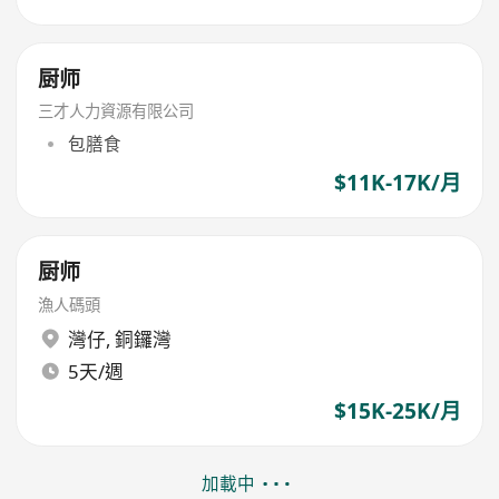
厨师
三才人力資源有限公司
包膳食
$11K-17K/月
厨师
漁人碼頭
灣仔
,
銅鑼灣
5天/週
$15K-25K/月
加載中