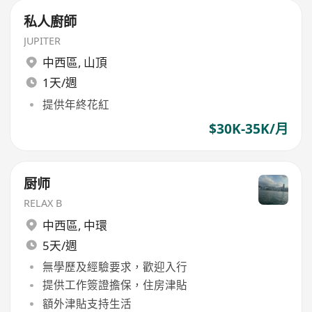
私人廚師
JUPITER
中西區
,
山頂
1天/週
提供年終花紅
$30K-35K/月
厨师
RELAX B
中西區
,
中環
5天/週
無學歷及經驗要求，歡迎入行
提供工作簽證擔保，住房津貼
額外津貼支持生活