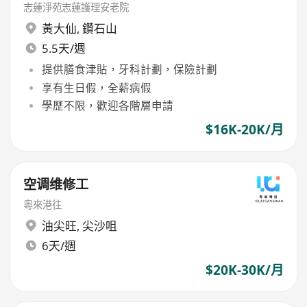
志蓮淨苑志蓮護理安老院
黃大仙
,
鑽石山
5.5天/週
提供膳食津貼，牙科計劃，保險計劃
享有生日假，全薪病假
學歷不限，歡迎各階層申請
$16K-20K/月
空调维修工
粵來港往
油尖旺
,
尖沙咀
6天/週
$20K-30K/月