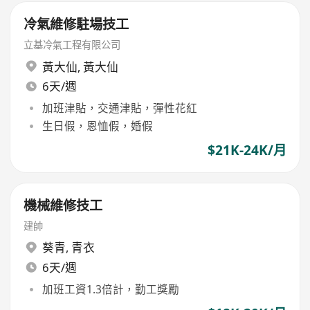
冷氣維修駐場技工
立基冷氣工程有限公司
黃大仙
,
黃大仙
6天/週
加班津貼，交通津貼，彈性花紅
生日假，恩恤假，婚假
$21K-24K/月
機械維修技工
建帥
葵青
,
青衣
6天/週
加班工資1.3倍計，勤工獎勵