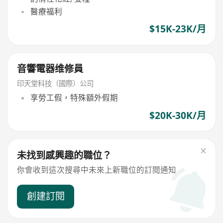
醫療福利
$15K-23K/月
音響電器维修員
印天堂科技（國際）公司
享勞工假，特殊額外假期
$20K-30K/月
未找到感興趣的職位？
你會收到這次搜尋中未來上新職位的訂閱通知
創建訂閱