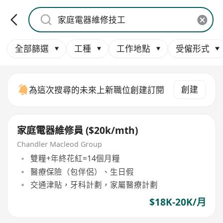
全部篩選
工種
工作地點
受僱形式
創建
為這次搜尋的未來上新職位創建訂閱
家庭電器維修員 ($20k/mth)
Chandler Macleod Group
雙糧+年終花紅=14個月糧
醫療保險（包伴侶）、生日假
交通津貼，牙科計劃，家屬醫療計劃
$18K-20K/月