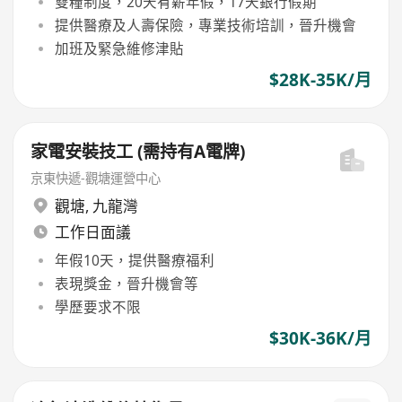
雙糧制度，20天有薪年假，17天銀行假期
提供醫療及人壽保險，專業技術培訓，晉升機會
加班及緊急維修津貼
$28K-35K/月
家電安裝技工 (需持有A電牌)
京東快遞-觀塘運營中心
觀塘
,
九龍灣
工作日面議
年假10天，提供醫療福利
表現獎金，晉升機會等
學歷要求不限
$30K-36K/月