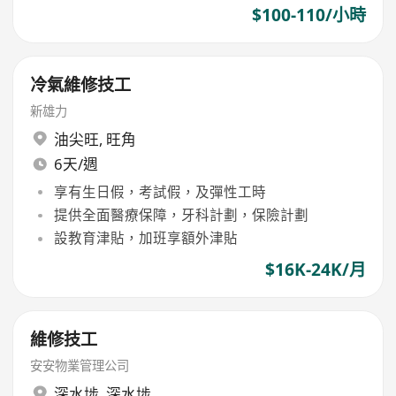
$100-110/小時
冷氣維修技工
新雄力
油尖旺
,
旺角
6天/週
享有生日假，考試假，及彈性工時
提供全面醫療保障，牙科計劃，保險計劃
設教育津貼，加班享額外津貼
$16K-24K/月
維修技工
安安物業管理公司
深水埗
,
深水埗