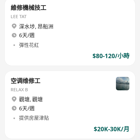
維修機械技工
LEE TAT
深水埗
,
昂船洲
6天/週
彈性花紅
$80-120/小時
空调维修工
RELAX B
觀塘
,
觀塘
6天/週
提供房屋津貼
$20K-30K/月