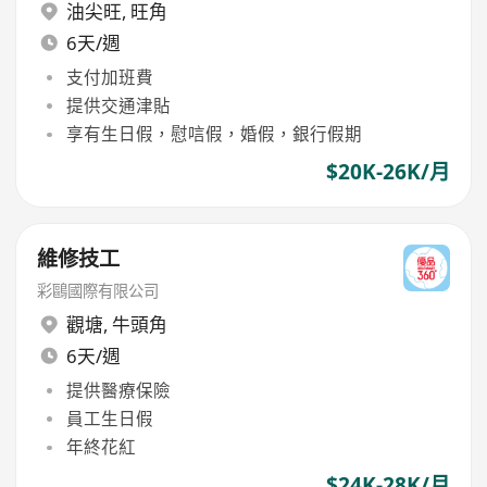
油尖旺
,
旺角
6天/週
支付加班費
提供交通津貼
享有生日假，慰唁假，婚假，銀行假期
$20K-26K/月
維修技工
彩鷗國際有限公司
觀塘
,
牛頭角
6天/週
提供醫療保險
員工生日假
年終花紅
$24K-28K/月