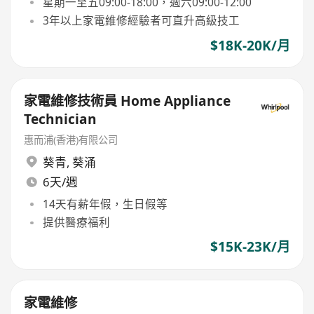
星期一至五09:00-18:00，週六09:00-12:00
3年以上家電維修經驗者可直升高級技工
$18K-20K/月
家電維修技術員 Home Appliance
Technician
惠而浦(香港)有限公司
葵青
,
葵涌
6天/週
14天有薪年假，生日假等
提供醫療福利
$15K-23K/月
家電維修