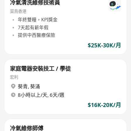
冷氣清洗維修技術員
菜鳥香港
年終雙糧，KPI獎金
7天起有薪年假
提供中西醫療保險
$25K-30K/月
家庭電器安裝技工 / 學徒
宏利
葵青
,
葵涌
8小時以上/天, 6天/週
$16K-20K/月
冷氣維修師傅