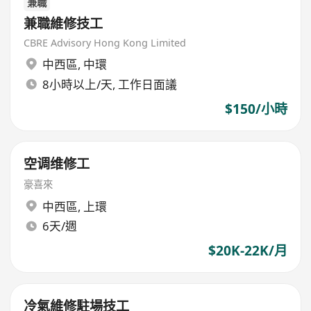
兼職
兼職維修技工
CBRE Advisory Hong Kong Limited
中西區
,
中環
8小時以上/天, 工作日面議
$150/小時
空调维修工
豪喜來
中西區
,
上環
6天/週
$20K-22K/月
冷氣維修駐場技工