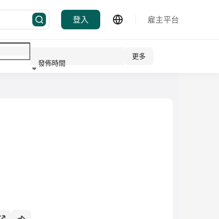
登入
雇主平台
更多
發佈時間
行業