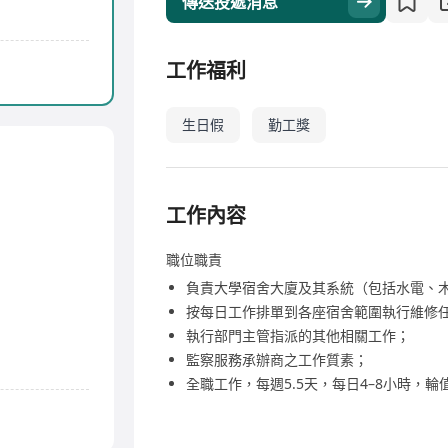
傳送投遞消息
工作福利
生日假
勤工獎
工作內容
職位職責
負責大學宿舍大廈及其系統（包括水電、
按每日工作排單到各座宿舍範圍執行維修任務
執行部門主管指派的其他相關工作；
監察服務承辦商之工作質素；
全職工作，每週5.5天，每日4–8小時，