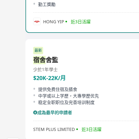
勤工獎勵
HONG YIP
近3日活躍
最新
宿舍
舍監
少於1年
學士
$20K-22K/月
提供免费住宿及膳食
中学或以上学歷，大專學歷优先
稳定全职职位及完善培训制度
成為最早的申請者
STEM PLUS LIMITED
近3日活躍