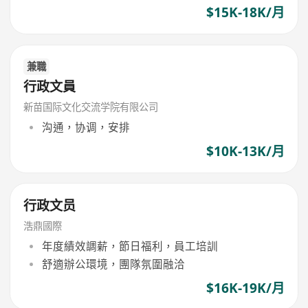
$15K-18K/月
兼職
行政文員
新苗国际文化交流学院有限公司
沟通，协调，安排
$10K-13K/月
行政文员
浩鼎國際
年度績效調薪，節日福利，員工培訓
舒適辦公環境，團隊氛圍融洽
$16K-19K/月