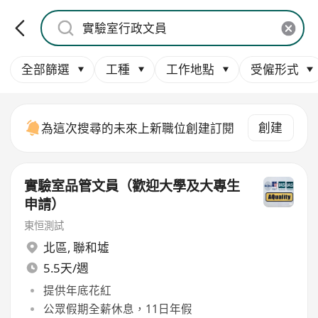
全部篩選
工種
工作地點
受僱形式
創建
為這次搜尋的未來上新職位創建訂閱
實驗室品管文員（歡迎大學及大專生
申請）
東恒測試
北區
,
聯和墟
5.5天/週
提供年底花紅
公眾假期全薪休息，11日年假