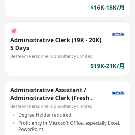
$16K-18K/月
Administrative Clerk (19K - 20K)
5 Days
Besteam Personnel Consultancy Limited
$19K-21K/月
Administrative Assistant /
Administrative Clerk (Fresh
Grad welcome)
Besteam Personnel Consultancy Limited
Degree Holder required
Proficiency in Microsoft Office, especially Excel,
PowerPoint