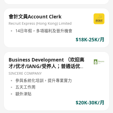
會計文員Account Clerk
Recruit Express (Hong Kong) Limited
14日年假，多項福利及晉升機會
$18K-25K/月
Business Development （欢迎高
才/优才/IANG/受养人；普通话优
先；可转正/续签）
SINCERE COMPANY
參與系統化培訓，提升專業實力
五天工作周
額外津貼
$20K-30K/月