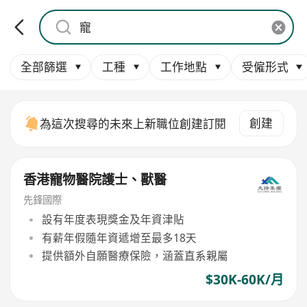
全部篩選
工種
工作地點
受僱形式
創建
為這次搜尋的未來上新職位創建訂閱
香港寵物醫院護士、獸醫
先鋒國際
設有年度表現獎金及年資津貼
有薪年假隨年資遞增至最多18天
提供額外自願醫療保險，涵蓋直系親屬
$30K-60K/月