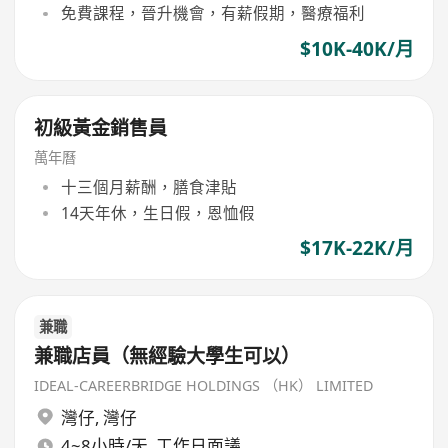
免費課程，晉升機會，有薪假期，醫療福利
$10K-40K/月
初級黃金銷售員
萬年曆
十三個月薪酬，膳食津貼
14天年休，生日假，恩恤假
$17K-22K/月
兼職
兼職店員（無經驗大學生可以）
IDEAL-CAREERBRIDGE HOLDINGS （HK） LIMITED
灣仔
,
灣仔
4~8小時/天, 工作日面議