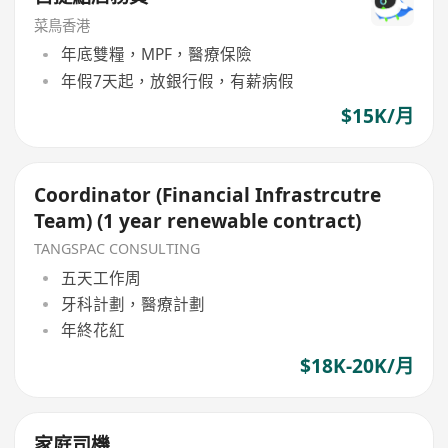
菜鳥香港
年底雙糧，MPF，醫療保險
年假7天起，放銀行假，有薪病假
$15K/月
Coordinator (Financial Infrastrcutre
Team) (1 year renewable contract)
TANGSPAC CONSULTING
五天工作周
牙科計劃，醫療計劃
年終花紅
$18K-20K/月
家庭司機