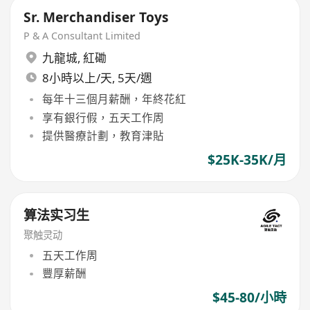
Sr. Merchandiser Toys
P & A Consultant Limited
九龍城
,
紅磡
8小時以上/天, 5天/週
每年十三個月薪酬，年終花紅
享有銀行假，五天工作周
提供醫療計劃，教育津貼
$25K-35K/月
算法实习生
聚触灵动
五天工作周
豐厚薪酬
$45-80/小時