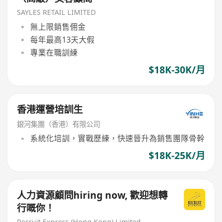
SAYLES RETAIL LIMITED
無上限銷售佣金
每年最高13天大假
專業在職訓練
$18K-30K/月
香港運營培訓生
銀河集團（香港）有限公司
系統化培訓，實戰歷練，快速晉升為銷售團隊骨幹
$18K-25K/月
人力資源顧問hiring now, 歡迎想轉
行嘅你！
Recruit Express (Hong Kong) Limited