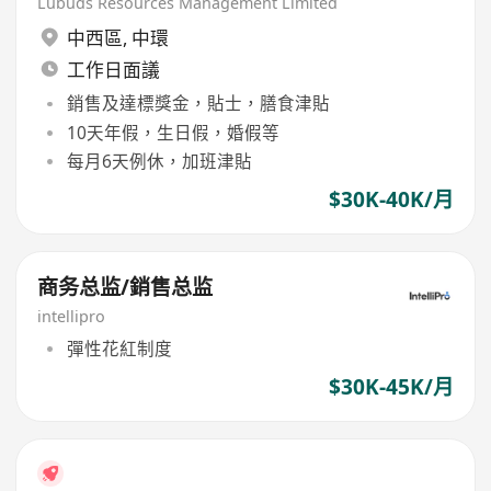
Lubuds Resources Management Limited
中西區
,
中環
工作日面議
銷售及達標獎金，貼士，膳食津貼
10天年假，生日假，婚假等
每月6天例休，加班津貼
$30K-40K/月
商务总监/銷售总监
intellipro
彈性花紅制度
$30K-45K/月