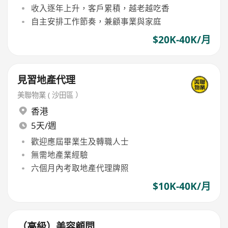
收入逐年上升，客戶累積，越老越吃香
自主安排工作節奏，兼顧事業與家庭
$20K-40K/月
見習地產代理
美聯物業 ( 沙田區 ）
香港
5天/週
歡迎應屆畢業生及轉職人士
無需地產業經驗
六個月內考取地產代理牌照
$10K-40K/月
（高級）美容顧問