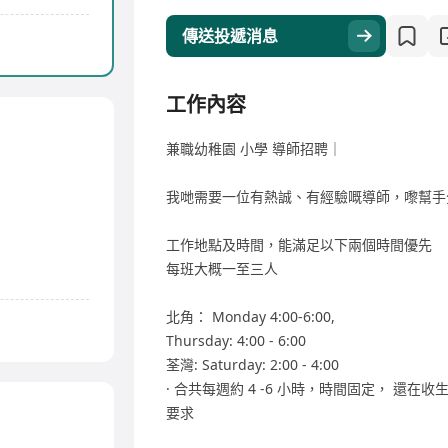
傳送投遞消息
工作內容
兼職幼稚園 小學 導師招聘｜
我哋需要一位有熱誠、有經驗嘅導師，嚟幫手
工作地點及時間，能滿足以下兩個時間優先
每班大概一至三人
北角： Monday 4:00-6:00,
Thursday: 4:00 - 6:00
荃灣: Saturday: 2:00 - 4:00
· 合共每週約 4 -6 小時，時間固定， 還
要求