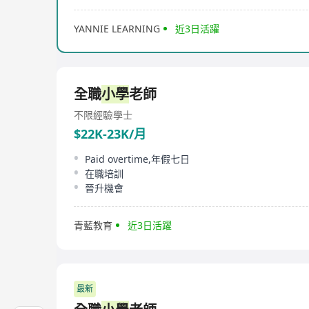
YANNIE LEARNING
近3日活躍
全職
小學
老師
不限經驗
學士
$22K-23K/月
Paid overtime,年假七日
在職培訓
晉升機會
青藍教育
近3日活躍
最新