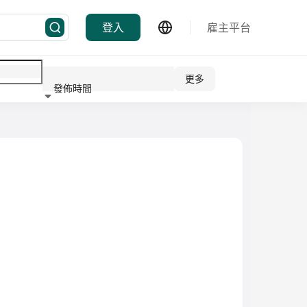
登入
雇主平台
更多
發佈時間
行業