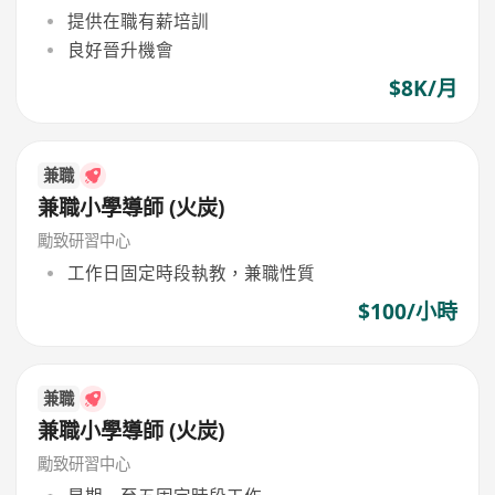
提供在職有薪培訓
良好晉升機會
$8K/月
兼職
兼職小學導師 (火炭)
勵致研習中心
工作日固定時段執教，兼職性質
$100/小時
兼職
兼職小學導師 (火炭)
勵致研習中心