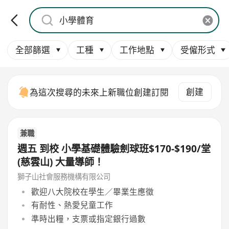
全部篩選
工種
工作地點
受僱形式
創建
為這次搜尋的未來上新職位創建訂閱
兼職
週五 到校 小學基礎體驗劍球班$170-$190/堂
(慈雲山) 大量導師！
獅子山社會服務機構有限公司
歡迎八大院校在學生／畢業生應徵
有耐性、熱愛兒童工作
準時出糧，支票或指定銀行過數