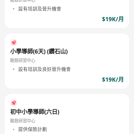
設有培訓及晉升機會
$19K/月
小學導師(6天) (鑽石山)
勵致研習中心
設有培訓及良好晉升機會
$19K/月
初中小學導師(六日)
勵致研習中心
提供保險計劃