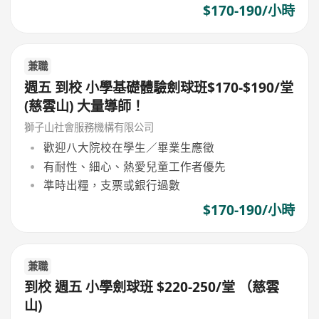
$170-190/小時
兼職
週五 到校 小學基礎體驗劍球班$170-$190/堂
(慈雲山) 大量導師！
獅子山社會服務機構有限公司
歡迎八大院校在學生／畢業生應徵
有耐性、細心、熱愛兒童工作者優先
準時出糧，支票或銀行過數
$170-190/小時
兼職
到校 週五 小學劍球班 $220-250/堂 （慈雲
山)