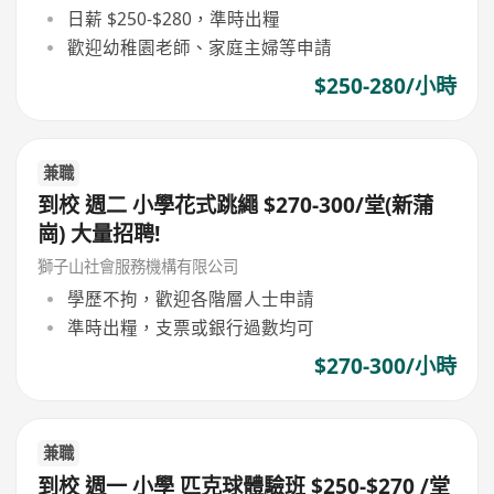
日薪 $250-$280，準時出糧
歡迎幼稚園老師、家庭主婦等申請
$250-280/小時
兼職
到校 週二 小學花式跳繩 $270-300/堂(新蒲
崗) 大量招聘!
獅子山社會服務機構有限公司
學歷不拘，歡迎各階層人士申請
準時出糧，支票或銀行過數均可
$270-300/小時
兼職
到校 週一 小學 匹克球體驗班 $250-$270 /堂