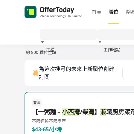
首頁
職位
專
工種
工作地點
約 800 職位空缺
經驗
為這次搜尋的未來上新職位創建
訂閱
兼職
【一粥麵 –
小西灣
/柴
灣
】
兼
職廚房潔
不限經驗
不限學歷
$43-65/小時