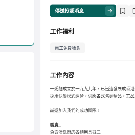
傳送投遞消息
工作福利
員工免費膳食
工作內容
一粥麵成立於一九九九年，已迅速發展成香港
採用快餐模式經營，供應各式粥麵精品，其品
誠邀加入我們的成功團隊 !
職責:
負責清洗廚房各類用具器皿