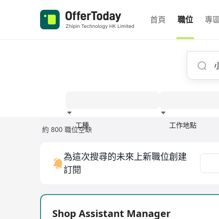
首頁
職位
專
工種
工作地點
約 800 職位空缺
經驗
為這次搜尋的未來上新職位創建
訂閱
Shop Assistant Manager