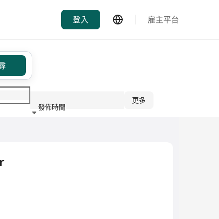
登入
雇主平台
尋
更多
發佈時間
行業
r