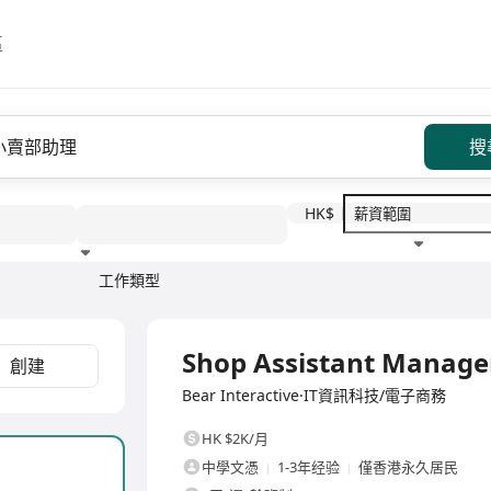
區
搜
HK$
工作類型
教育程度
福利待遇
全職
Shop Assistant Manage
創建
Bear Interactive·IT資訊科技/電子商務
HK $2K/月
中學文憑
1-3年经验
僅香港永久居民