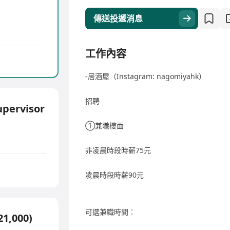
傳送投遞消息
工作內容
-居酒屋（Instagram: nagomiyahk）
招聘
upervisor
①兼職樓面
非凌晨時段時薪75元
凌晨時段時薪90元
可選兼職時間：
,000)