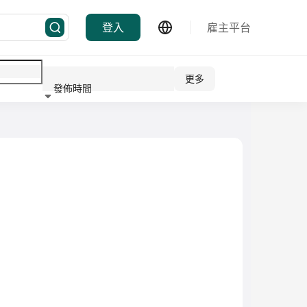
登入
雇主平台
更多
發佈時間
行業