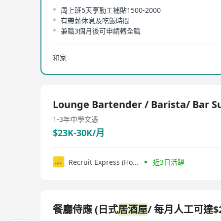
周上班5天享勤工補貼1500-2000
有帶薪休息及吃飯時間
兼職3個月後可申請轉全職
和家
Lounge Bartender / Barista/ Bar S
1-3年
中學文憑
$23K-30K/月
Recruit Express (Hong Kong) Limited
近3日活躍
餐廳侍應 (日式
居酒屋
/ 每月人工可達$21