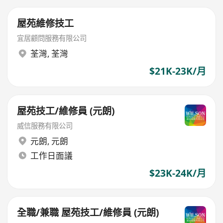
屋苑維修技工
宜居顧問服務有限公司
荃灣
,
荃灣
$21K-23K/月
屋苑技工/維修員 (元朗)
威信服務有限公司
元朗
,
元朗
工作日面議
$23K-24K/月
全職/兼職 屋苑技工/維修員 (元朗)