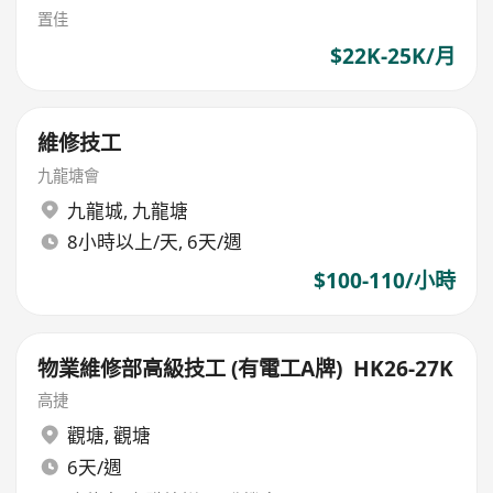
置佳
$22K-25K/月
維修技工
九龍塘會
九龍城
,
九龍塘
8小時以上/天, 6天/週
$100-110/小時
物業維修部高級技工 (有電工A牌) HK26-27K
高捷
觀塘
,
觀塘
6天/週