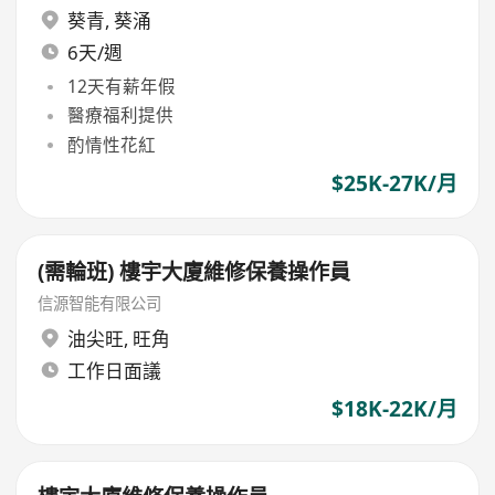
葵青
,
葵涌
6天/週
12天有薪年假
醫療福利提供
酌情性花紅
$25K-27K/月
(需輪班) 樓宇大廈維修保養操作員
信源智能有限公司
油尖旺
,
旺角
工作日面議
$18K-22K/月