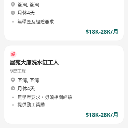
荃灣
,
荃灣
月休4天
無學歷及經驗要求
$18K-28K/月
屋苑大廈洗水缸工人
明盛工程
荃灣
,
荃灣
月休4天
無學歷要求，毋須相關經驗
提供勤工獎勵
$18K-28K/月