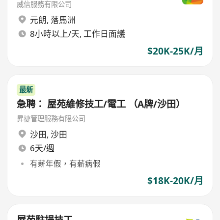
威信服務有限公司
元朗
,
落馬洲
8小時以上/天, 工作日面議
$20K-25K/月
最新
急聘： 屋苑維修技工/電工 （A牌/沙田）
昇捷管理服務有限公司
沙田
,
沙田
6天/週
有薪年假，有薪病假
$18K-20K/月
屋苑駐場技工