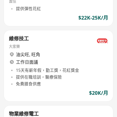
置佳
提供彈性花紅
$22K-25K/月
維修技工
大家樂
油尖旺
,
旺角
工作日面議
15天有薪年假，勤工獎，花紅獎金
提供在職培訓，醫療保險
免費膳食供應
$20K/月
物業維修電工