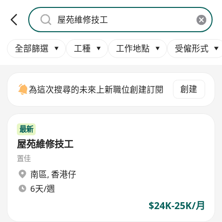
全部篩選
工種
工作地點
受僱形式
創建
為這次搜尋的未來上新職位創建訂閱
最新
屋苑維修技工
置佳
南區
,
香港仔
6天/週
$24K-25K/月