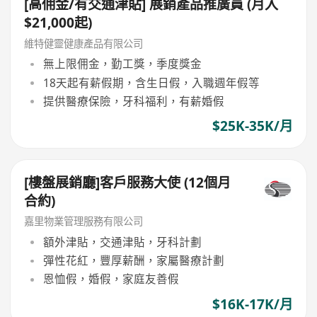
[高佣金/有交通津貼] 展銷產品推廣員 (月入
$21,000起)
維特健靈健康產品有限公司
無上限佣金，勤工獎，季度獎金
18天起有薪假期，含生日假，入職週年假等
提供醫療保險，牙科福利，有薪婚假
$25K-35K/月
[樓盤展銷廳]客戶服務大使 (12個月
合約)
嘉里物業管理服務有限公司
額外津貼，交通津貼，牙科計劃
彈性花紅，豐厚薪酬，家屬醫療計劃
恩恤假，婚假，家庭友善假
$16K-17K/月