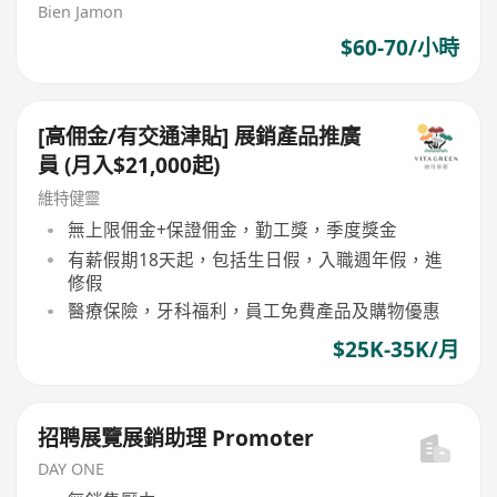
Bien Jamon
$60-70/小時
[高佣金/有交通津貼] 展銷產品推廣
員 (月入$21,000起)
維特健靈
無上限佣金+保證佣金，勤工獎，季度獎金
有薪假期18天起，包括生日假，入職週年假，進
修假
醫療保險，牙科福利，員工免費產品及購物優惠
$25K-35K/月
招聘展覽展銷助理 Promoter
DAY ONE