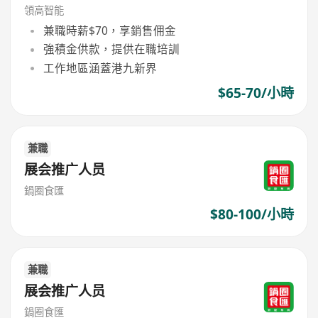
領高智能
兼職時薪$70，享銷售佣金
強積金供款，提供在職培訓
工作地區涵蓋港九新界
$65-70/小時
兼職
展会推广人员
鍋圈食匯
$80-100/小時
兼職
展会推广人员
鍋圈食匯