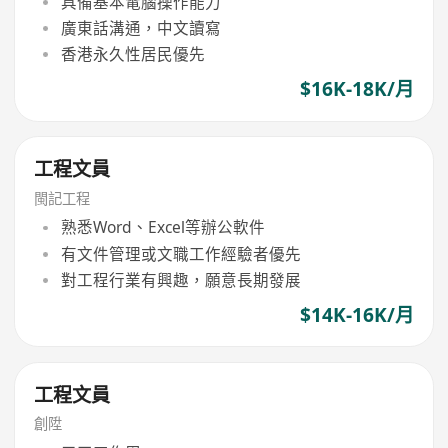
具備基本電腦操作能力
廣東話溝通，中文讀寫
香港永久性居民優先
$16K-18K/月
工程文員
閩記工程
熟悉Word、Excel等辦公軟件
有文件管理或文職工作經驗者優先
對工程行業有興趣，願意長期發展
$14K-16K/月
工程文員
創陞