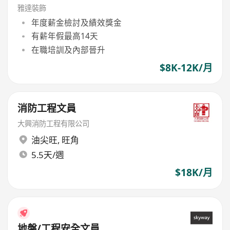
雅達裝飾
年度薪金檢討及績效獎金
有薪年假最高14天
在職培訓及內部晉升
$8K-12K/月
消防工程文員
大興消防工程有限公司
油尖旺
,
旺角
5.5天/週
$18K/月
地盤/工程安全文員