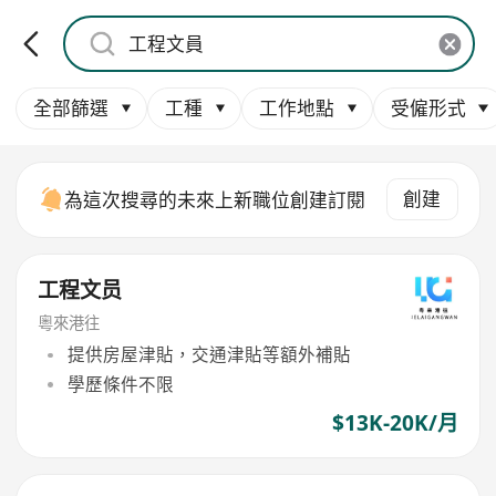
全部篩選
工種
工作地點
受僱形式
創建
為這次搜尋的未來上新職位創建訂閱
工程文员
粵來港往
提供房屋津貼，交通津貼等額外補貼
學歷條件不限
$13K-20K/月