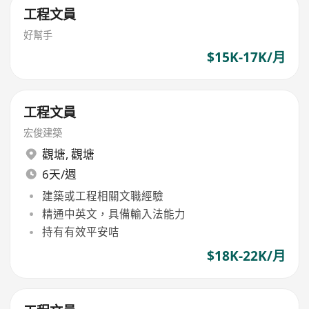
工程文員
好幫手
$15K-17K/月
工程文員
宏俊建築
觀塘
,
觀塘
6天/週
建築或工程相關文職經驗
精通中英文，具備輸入法能力
持有有效平安咭
$18K-22K/月