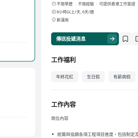
不限學歷
不限經驗
可提供香港工作簽證
8小時以上/天, 6天/週
新蒲崗
傳送投遞消息
工作福利
年終花紅
生日假
有薪病假
工作內容
崗位內容
統籌與協調各項工程項目進度，包括制定