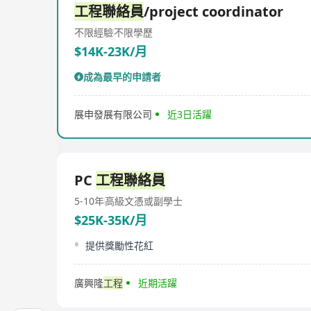
工程聯絡員
/project coordinator
不限經驗
不限學歷
$14K-23K/月
成為最早的申請者
展申發展有限公司
近3日活躍
PC
工程聯絡員
5-10年
高級文憑或副學士
$25K-35K/月
提供獎勵性花紅
廣興隆
工程
近期活躍