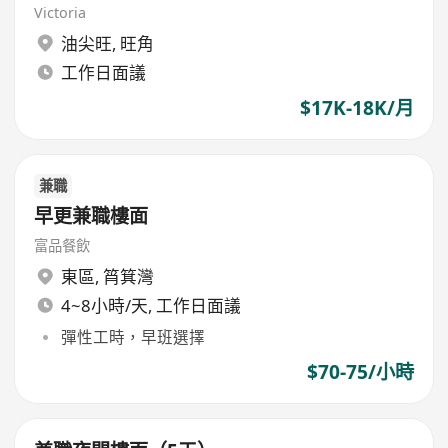
Victoria
油尖旺
,
旺角
工作日面議
$17K-18K/月
兼職
早更兼職樓面
富品餐飲
東區
,
筲箕灣
4~8小時/天, 工作日面議
彈性工時，早班選擇
$70-75/小時