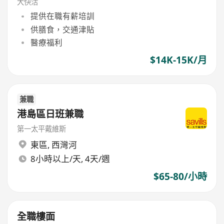
大快活
提供在職有薪培訓
供膳食，交通津貼
醫療福利
$14K-15K/月
兼職
港島區日班兼職
第一太平戴維斯
東區
,
西灣河
8小時以上/天, 4天/週
$65-80/小時
全職樓面