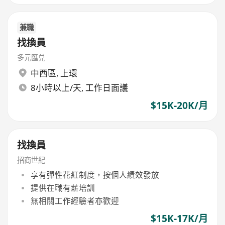
兼職
找換員
多元匯兑
中西區
,
上環
8小時以上/天, 工作日面議
$15K-20K/月
找換員
招商世紀
享有彈性花紅制度，按個人績效發放
提供在職有薪培訓
無相關工作經驗者亦歡迎
$15K-17K/月