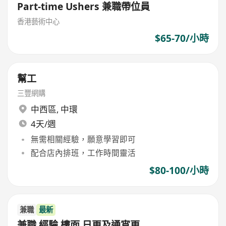
Part-time Ushers 兼職帶位員
香港藝術中心
$65-70/小時
幫工
三豐網購
中西區
,
中環
4天/週
無需相關經驗，願意學習即可
配合店內排班，工作時間靈活
$80-100/小時
兼職
最新
兼職 經驗 樓面 日更及通宵更