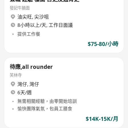
發記牛腩面
油尖旺
,
尖沙咀
8小時以上/天, 工作日面議
提供工作餐
$75-80/小時
待應,all rounder
笑林寺
灣仔
,
灣仔
6天/週
無需相關經驗，由零開始培訓
愉快團隊氣氛，包員工膳食
$14K-15K/月