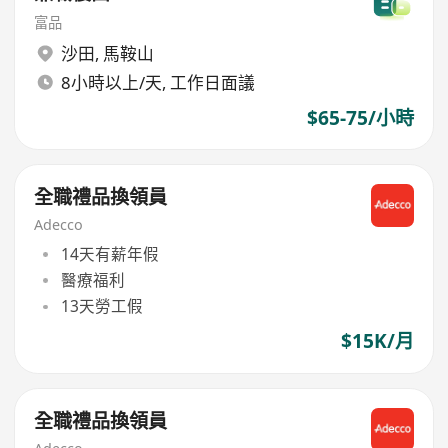
富品
沙田
,
馬鞍山
8小時以上/天, 工作日面議
$65-75/小時
全職禮品換領員
Adecco
14天有薪年假
醫療福利
13天勞工假
$15K/月
全職禮品換領員