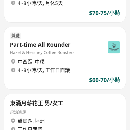
4~8小時/天, 月休5天
$70-75/小時
兼職
Part-time All Rounder
Hazel & Hershey Coffee Roasters
中西區
,
中環
4~8小時/天, 工作日面議
$60-70/小時
東涌月薪花王 男/女工
飛勁貨運
離島區
,
坪洲
工作日面議