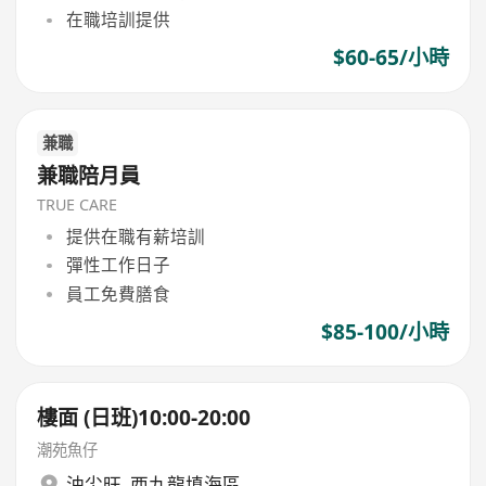
在職培訓提供
$60-65/小時
兼職
兼職陪月員
TRUE CARE
提供在職有薪培訓
彈性工作日子
員工免費膳食
$85-100/小時
樓面 (日班)10:00-20:00
潮苑魚仔
油尖旺
,
西九龍填海區