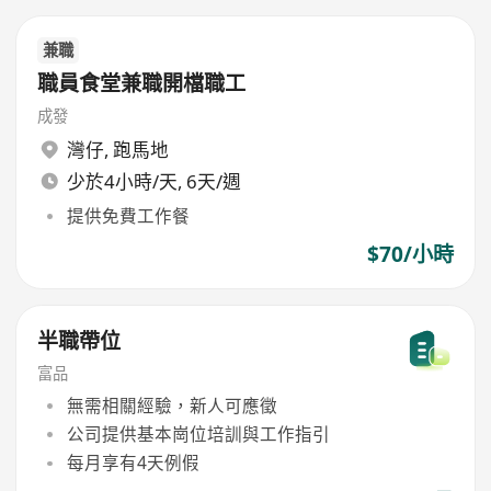
兼職
職員食堂兼職開檔職工
成發
灣仔
,
跑馬地
少於4小時/天, 6天/週
提供免費工作餐
$70/小時
半職帶位
富品
無需相關經驗，新人可應徵
公司提供基本崗位培訓與工作指引
每月享有4天例假