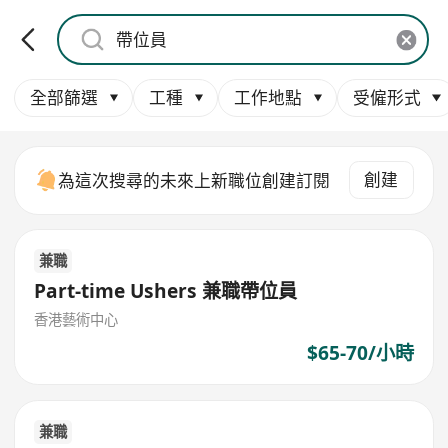
全部篩選
工種
工作地點
受僱形式
創建
為這次搜尋的未來上新職位創建訂閱
兼職
Part-time Ushers 兼職帶位員
香港藝術中心
$65-70/小時
兼職