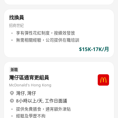
找換員
招商世紀
享有彈性花紅制度，按績效發放
無需相關經驗，公司提供在職培訓
$15K-17K/月
兼職
灣仔區通宵更組員
McDonald's Hong Kong
灣仔
,
灣仔
8小時以上/天, 工作日面議
提供免費膳食，通宵額外津貼
經驗及學歷不拘