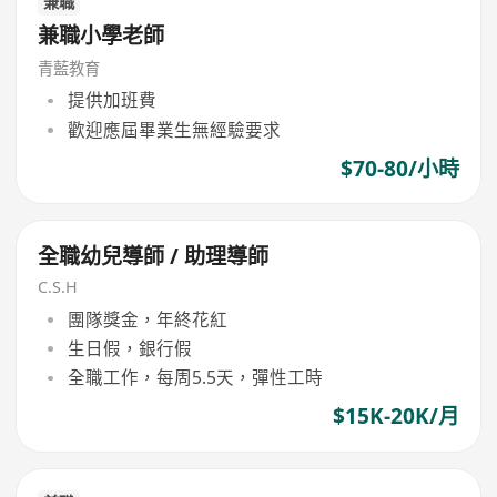
兼職
兼職小學老師
青藍教育
提供加班費
歡迎應屆畢業生無經驗要求
$70-80/小時
全職幼兒導師 / 助理導師
C.S.H
團隊獎金，年終花紅
生日假，銀行假
全職工作，每周5.5天，彈性工時
$15K-20K/月