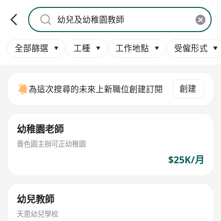
全部篩選
工種
工作地點
受僱形式
創建
為這次搜尋的未來上新職位創建訂閱
幼稚園老師
嗇色園主辦可正幼稚園
$25K/月
幼兒教師
天恩幼兒學校