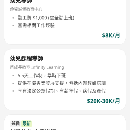
幼兒導師
趣兒城堡教育中心
勤工獎 $1,000 (需全勤上班)
無需相關工作經驗
$8K/月
幼兒課程導師
苗成長教室 Infinity Learning
5.5天工作制，準時下班
提供在職專業發展支援，包括內部教研培訓
享有法定公眾假期、有薪年假、病假及產假
$20K-30K/月
兼職
最新