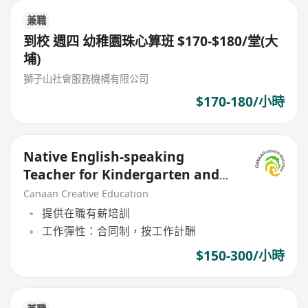
兼職
到校 週四 幼稚園珠心算班 $170-$180/堂(大
埔)
獅子山社會服務機構有限公司
$170-180/小時
Native English-speaking
Teacher for Kindergarten and
Nursery Children
Canaan Creative Education
提供在職有薪培訓
工作彈性：合同制，按工作計酬
$150-300/小時