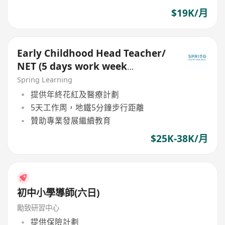
$19K/月
Early Childhood Head Teacher/
NET (5 days work week
including Saturday & Sunday)
Spring Learning
提供年終花紅及醫療計劃
5天工作周，地鐵5分鐘步行距離
贊助專業發展繼續教育
$25K-38K/月
初中小學導師(六日)
勵致研習中心
提供保險計劃