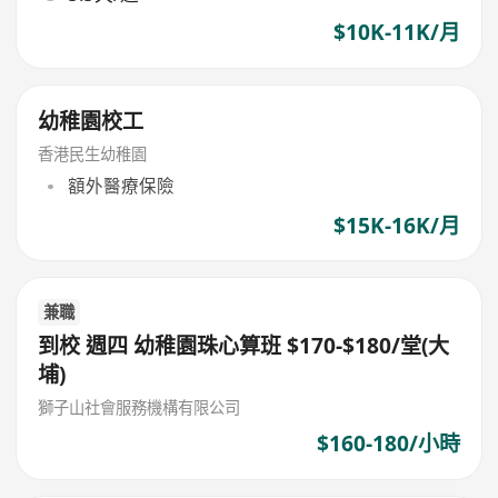
$10K-11K/月
幼稚園校工
香港民生幼稚園
額外醫療保險
$15K-16K/月
兼職
到校 週四 幼稚園珠心算班 $170-$180/堂(大
埔)
獅子山社會服務機構有限公司
$160-180/小時