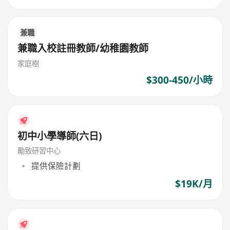
兼職
兼職入校註冊教師/幼稚園教師
家庭樹
$300-450/小時
初中小學導師(六日)
勵致研習中心
提供保險計劃
$19K/月