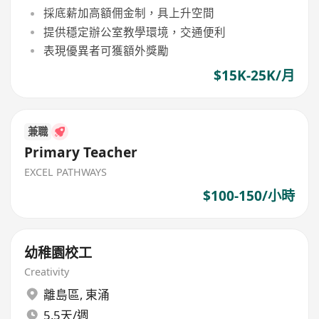
採底薪加高額佣金制，具上升空間
提供穩定辦公室教學環境，交通便利
表現優異者可獲額外獎勵
$15K-25K/月
兼職
Primary Teacher
EXCEL PATHWAYS
$100-150/小時
幼稚園校工
Creativity
離島區
,
東涌
5.5天/週