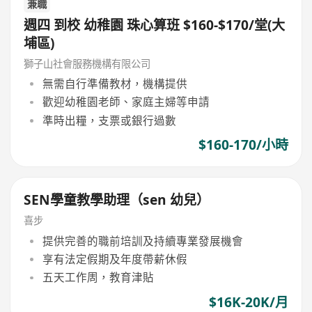
兼職
週四 到校 幼稚園 珠心算班 $160-$170/堂(大
埔區)
獅子山社會服務機構有限公司
無需自行準備教材，機構提供
歡迎幼稚園老師、家庭主婦等申請
準時出糧，支票或銀行過數
$160-170/小時
SEN學童教學助理（sen 幼兒）
喜步
提供完善的職前培訓及持續專業發展機會
享有法定假期及年度帶薪休假
五天工作周，教育津貼
$16K-20K/月