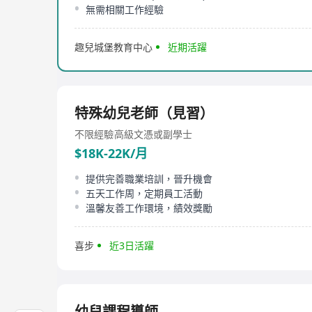
無需相關工作經驗
趣兒城堡教育中心
近期活躍
特殊幼兒老師（見習）
不限經驗
高級文憑或副學士
$18K-22K/月
提供完善職業培訓，晉升機會
五天工作周，定期員工活動
溫馨友善工作環境，績效獎勵
喜步
近3日活躍
幼兒課程導師