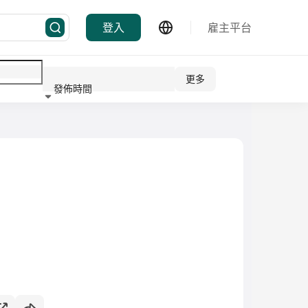
登入
雇主平台
更多
發佈時間
行業