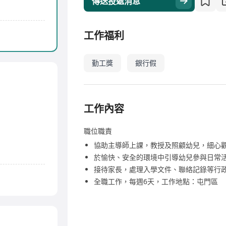
傳送投遞消息
工作福利
勤工獎
銀行假
工作內容
職位職責
協助主導師上課，教授及照顧幼兒，細心
於愉快、安全的環境中引導幼兒參與日常
接待家長，處理入學文件、聯絡記錄等行
全職工作，每週6天，工作地點：屯門區