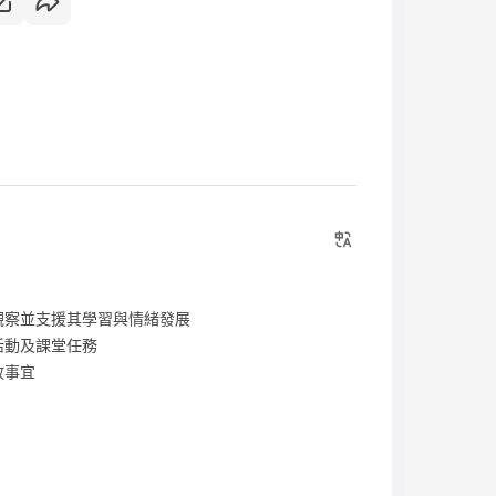
觀察並支援其學習與情緒發展
活動及課堂任務
政事宜