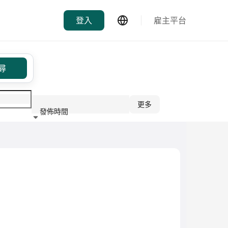
登入
雇主平台
尋
更多
發佈時間
行業