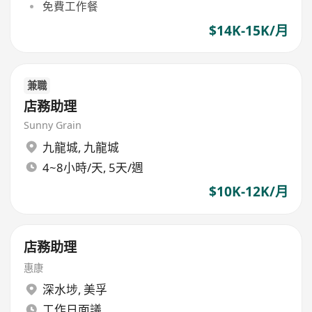
免費工作餐
$14K-15K/月
兼職
店務助理
Sunny Grain
九龍城
,
九龍城
4~8小時/天, 5天/週
$10K-12K/月
店務助理
惠康
深水埗
,
美孚
工作日面議