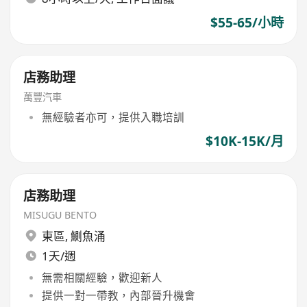
$55-65/小時
店務助理
萬豐汽車
無經驗者亦可，提供入職培訓
$10K-15K/月
店務助理
MISUGU BENTO
東區
,
鰂魚涌
1天/週
無需相關經驗，歡迎新人
提供一對一帶教，內部晉升機會