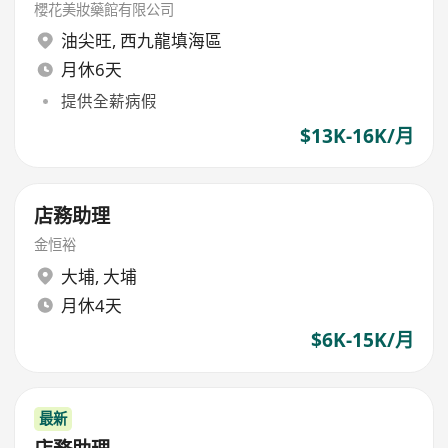
櫻花美妝藥館有限公司
油尖旺
,
西九龍填海區
月休6天
提供全薪病假
$13K-16K/月
店務助理
金恒裕
大埔
,
大埔
月休4天
$6K-15K/月
最新