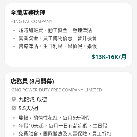
全職店務助理
HING FAT COMPANY
超時加班費，勤工獎金，飯鐘津貼
營業獎金，員工購物優惠，晉升機會
醫療津貼，生日利是，恩恤假，婚假
$13K-16K/月
店務員 (8月開幕)
KING POWER DUTY FREE COMPANY LIMITED
九龍城
,
啟德
5.5天/週
雙糧，酌情性花紅，每月6天例假
年假10天起，每月一日有薪病假，生日假
免費膳食，團隊醫療及人壽保險，員工折扣