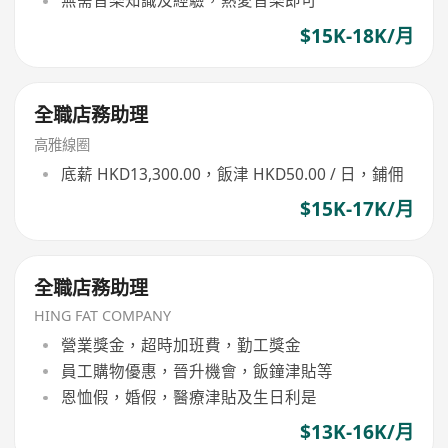
無需音樂知識及經驗，熱愛音樂即可
$15K-18K/月
全職店務助理
高雅線圈
底薪 HKD13,300.00，飯津 HKD50.00 / 日，鋪佣
$15K-17K/月
全職店務助理
HING FAT COMPANY
營業獎金，超時加班費，勤工獎金
員工購物優惠，晉升機會，飯鐘津貼等
恩恤假，婚假，醫療津貼及生日利是
$13K-16K/月