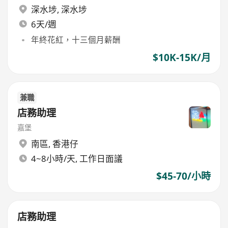
深水埗
,
深水埗
6天/週
年終花紅，十三個月薪酬
$10K-15K/月
兼職
店務助理
嘉堡
南區
,
香港仔
4~8小時/天, 工作日面議
$45-70/小時
店務助理