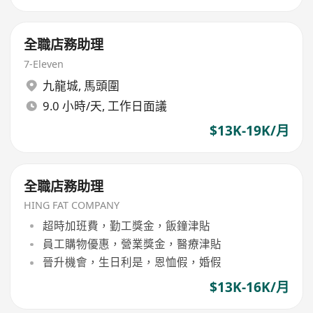
全職店務助理
7-Eleven
九龍城
,
馬頭圍
9.0 小時/天, 工作日面議
$13K-19K/月
全職店務助理
HING FAT COMPANY
超時加班費，勤工獎金，飯鐘津貼
員工購物優惠，營業獎金，醫療津貼
晉升機會，生日利是，恩恤假，婚假
$13K-16K/月