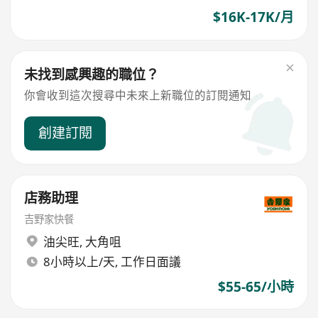
$16K-17K/月
未找到感興趣的職位？
你會收到這次搜尋中未來上新職位的訂閱通知
創建訂閱
店務助理
吉野家快餐
油尖旺
,
大角咀
8小時以上/天, 工作日面議
$55-65/小時