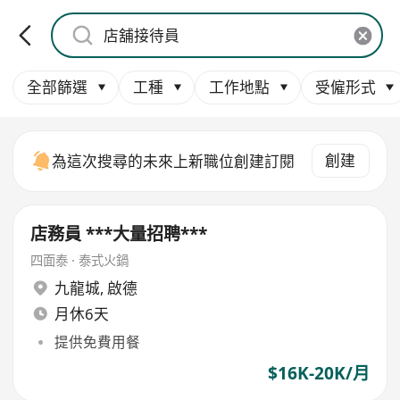
全部篩選
工種
工作地點
受僱形式
創建
為這次搜尋的未來上新職位創建訂閱
店務員 ***大量招聘***
四面泰 · 泰式火鍋
九龍城
,
啟德
月休6天
提供免費用餐
$16K-20K/月