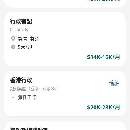
行政書記
Creativity
葵青
,
葵涌
5天/週
$14K-16K/月
香港行政
銀河集團（香港）有限公司
彈性工時
$20K-28K/月