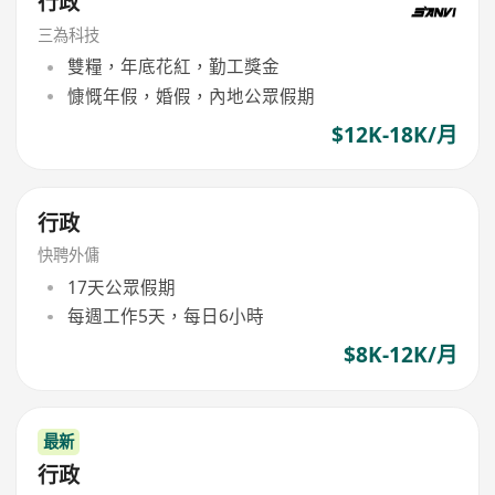
行政
三為科技
雙糧，年底花紅，勤工獎金
慷慨年假，婚假，內地公眾假期
$12K-18K/月
行政
快聘外傭
17天公眾假期
每週工作5天，每日6小時
$8K-12K/月
最新
行政