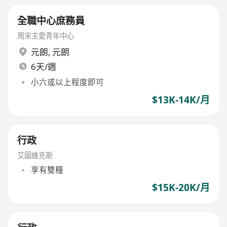
全職中心庶務員
周宋主愛青年中心
元朗
,
元朗
6天/週
小六或以上程度即可
$13K-14K/月
行政
艾圖維克斯
享有雙糧
$15K-20K/月