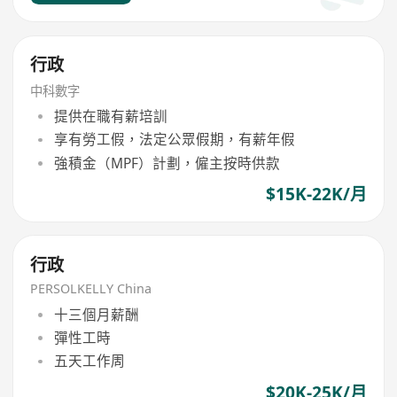
行政
中科數字
提供在職有薪培訓
享有勞工假，法定公眾假期，有薪年假
強積金（MPF）計劃，僱主按時供款
$15K-22K/月
行政
PERSOLKELLY China
十三個月薪酬
彈性工時
五天工作周
$20K-25K/月