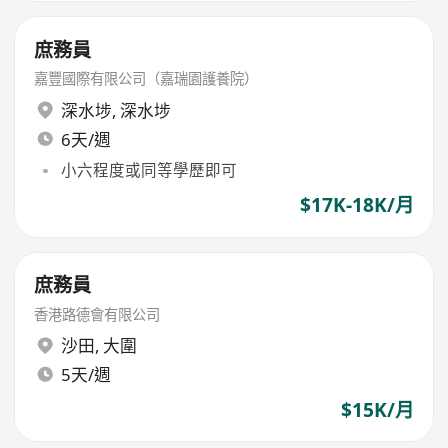
庶務員
嘉豐國際有限公司（嘉瑞園護養院）
深水埗
,
深水埗
6天/週
小六程度或同等學歷即可
$17K-18K/月
庶務員
香港路德會有限公司
沙田
,
大圍
5天/週
$15K/月