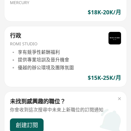
MERCURY
$18K-20K/月
行政
ROMI STUDIO
享有競爭性薪酬福利
提供專業培訓及晉升機會
優越的辦公環境及團隊氛圍
$15K-25K/月
未找到感興趣的職位？
你會收到這次搜尋中未來上新職位的訂閱通知
創建訂閱