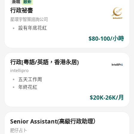
兼職
最新
行政祕書
星環宇智策諮詢公司
設有年底花紅
$80-100/小時
行政(粤語/英語，香港永居)
intellipro
五天工作周
年終花紅
$20K-26K/月
Senior Assistant(高級行政助理）
肥仔占卜