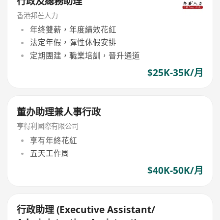
行政及總務助理
香港邦芒人力
年终雙薪，年度績效花紅
法定年假，彈性休假安排
定期團建，職業培訓，晉升通道
$25K-35K/月
董办助理兼人事行政
亨得利國際有限公司
享有年終花紅
五天工作周
$40K-50K/月
行政助理 (Executive Assistant/