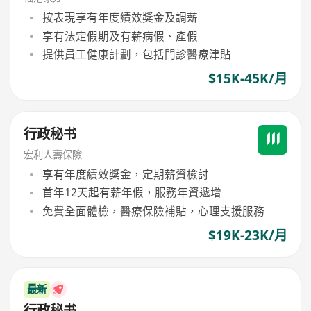
按表現享有年度績效獎金及調薪
享有法定假期及有薪病假、產假
提供員工健康計劃，包括門診醫療津貼
$15K-45K/月
行政秘书
宏利人壽保險
享有年度績效獎金，定期薪資檢討
首年12天起有薪年假，服務年資遞增
免費全面體檢，醫療保險補貼，心理支援服務
$19K-23K/月
最新
行政秘书