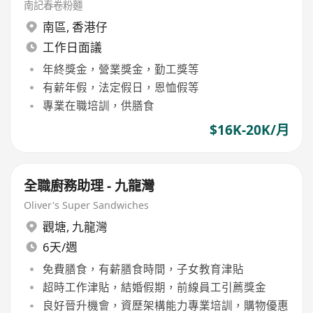
南記春卷粉麵
南區
,
香港仔
工作日面議
年終獎金，營業獎金，勤工獎等
有薪年假，法定假日，恩恤假等
專業在職培訓，供膳食
$16K-20K/月
全職廚務助理 - 九龍灣
Oliver's Super Sandwiches
觀塘
,
九龍灣
6天/週
免費膳食，有薪膳食時間，子女教育津貼
超時工作津貼，結婚假期，前線員工引薦獎金
良好晉升機會，資歷架構能力專業培訓，購物優惠