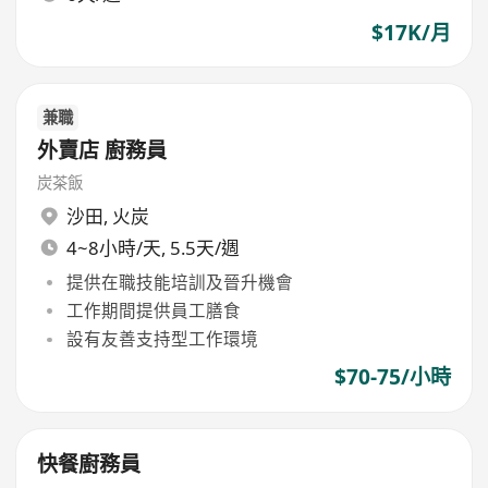
$17K/月
兼職
外賣店 廚務員
炭茶飯
沙田
,
火炭
4~8小時/天, 5.5天/週
提供在職技能培訓及晉升機會
工作期間提供員工膳食
設有友善支持型工作環境
$70-75/小時
快餐廚務員