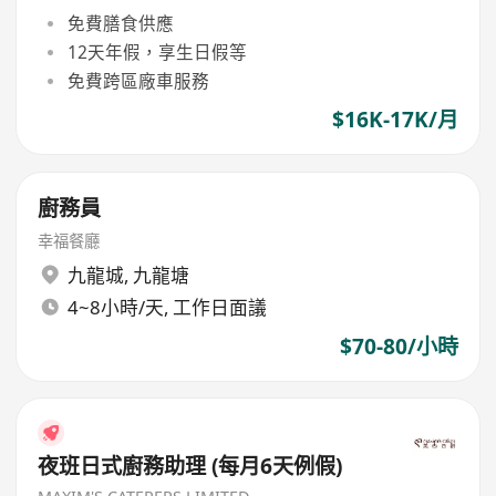
免費膳食供應
12天年假，享生日假等
免費跨區廠車服務
$16K-17K/月
廚務員
幸福餐廳
九龍城
,
九龍塘
4~8小時/天, 工作日面議
$70-80/小時
夜班日式廚務助理 (每月6天例假)