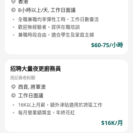
香港
8小時以上/天, 工作日面議
全職兼職均享彈性工時，工作日數靈活
歡迎無經驗者，提供在職培訓
兼職時段自由，適合學生及家庭主婦
$60-75/小時
招聘大量夜更廚務員
南記春卷粉麵
西貢
,
將軍澳
工作日面議
16K以上月薪，額外津貼適用於誇區工作
每月營業額獎金，年終花紅
$16K/月