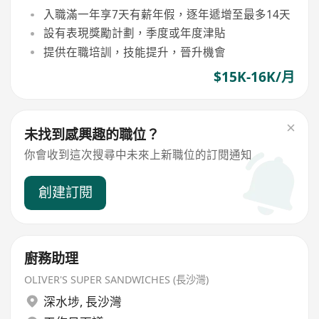
入職滿一年享7天有薪年假，逐年遞增至最多14天
設有表現獎勵計劃，季度或年度津貼
提供在職培訓，技能提升，晉升機會
$15K-16K/月
未找到感興趣的職位？
你會收到這次搜尋中未來上新職位的訂閱通知
創建訂閱
廚務助理
OLIVER'S SUPER SANDWICHES (長沙灣)
深水埗
,
長沙灣