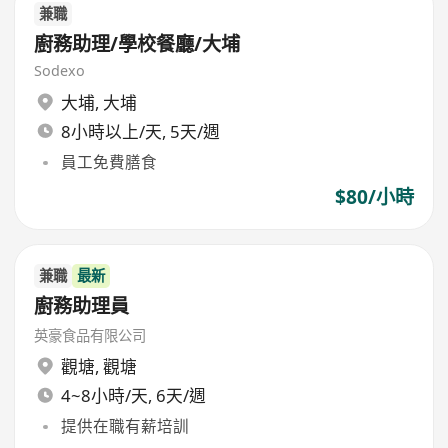
兼職
廚務助理/學校餐廳/大埔
Sodexo
大埔
,
大埔
8小時以上/天, 5天/週
員工免費膳食
$80/小時
兼職
最新
廚務助理員
英豪食品有限公司
觀塘
,
觀塘
4~8小時/天, 6天/週
提供在職有薪培訓