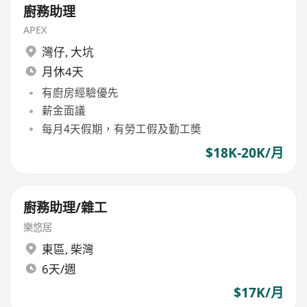
廚務助理
APEX
灣仔
,
大坑
月休4天
有廚房經驗優先
薪金面議
每月4天假期，有勞工假及勤工奬
$18K-20K/月
廚務助理/雜工
樂悠居
東區
,
柴灣
6天/週
$17K/月