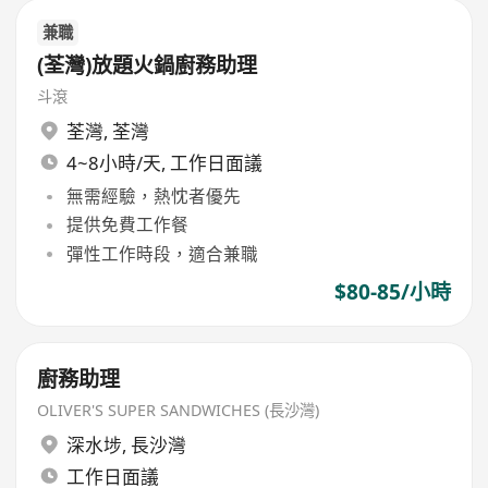
兼職
(荃灣)放題火鍋廚務助理
斗滾
荃灣
,
荃灣
4~8小時/天, 工作日面議
無需經驗，熱忱者優先
提供免費工作餐
彈性工作時段，適合兼職
$80-85/小時
廚務助理
OLIVER'S SUPER SANDWICHES (長沙灣)
深水埗
,
長沙灣
工作日面議