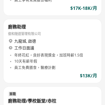
$17K-18K/月
廚務助理
俊和隧道管理有限公司
九龍城
,
啟德
工作日面議
年終花紅，良好表現獎金，加班時薪1.5倍
10天有薪年假
員工免費膳食，醫療計劃
$13K/月
兼職
廚務助理/學校飯堂/赤柱