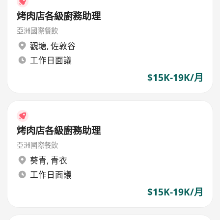
烤肉店各級廚務助理
亞洲國際餐飲
觀塘
,
佐敦谷
工作日面議
$15K-19K/月
烤肉店各級廚務助理
亞洲國際餐飲
葵青
,
青衣
工作日面議
$15K-19K/月