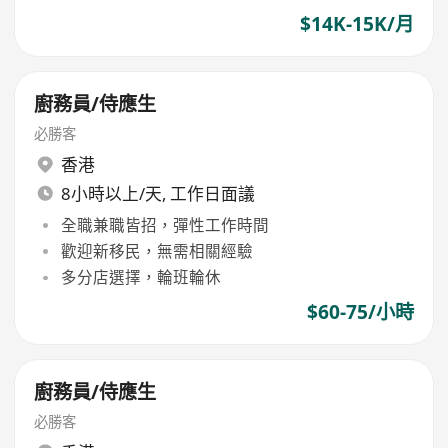
$14K-15K/月
廚務員/侍應生
必勝客
香港
8小時以上/天, 工作日面議
全職兼職皆招，彈性工作時間
歡迎新移民，無需相關經驗
多分店選擇，輪班輪休
$60-75/小時
廚務員/侍應生
必勝客