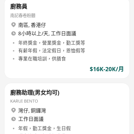
廚務員
南記春卷粉麵
南區
,
香港仔
8小時以上/天, 工作日面議
年終獎金，營業獎金，勤工獎等
有薪年假，法定假日，恩恤假等
專業在職培訓，供膳食
$16K-20K/月
廚務助理(男女均可)
KARUI BENTO
灣仔
,
銅鑼灣
工作日面議
年假，勤工獎金，生日假