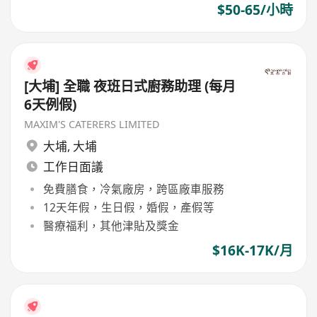
$50-65/小時
[大埔] 全職 夜班日式廚務助理 (每月
6天例假)
MAXIM'S CATERERS LIMITED
大埔
,
大埔
工作日面議
免費膳食，冷氣廠房，跨區廠車服務
12天年假，生日假，婚假，產假等
醫療福利，其他津貼及獎金
$16K-17K/月