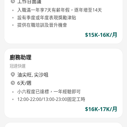
工作日面議
入職滿一年享7天有薪年假，逐年增至14天
設有季度或年度表現獎勵津貼
提供在職培訓及晉升機會
$15K-16K/月
廚務助理
冠達快運
油尖旺
,
尖沙咀
6天/週
小六程度已達標，一年經驗即可
12:00-22:00/13:00-23:00固定工時
$16K-17K/月