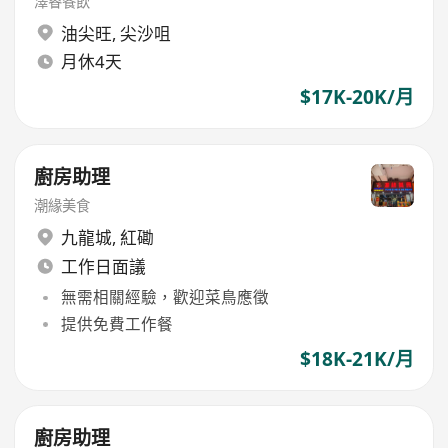
澤睿餐飲
油尖旺
,
尖沙咀
月休4天
$17K-20K/月
廚房助理
潮緣美食
九龍城
,
紅磡
工作日面議
無需相關經驗，歡迎菜鳥應徵
提供免費工作餐
$18K-21K/月
廚房助理