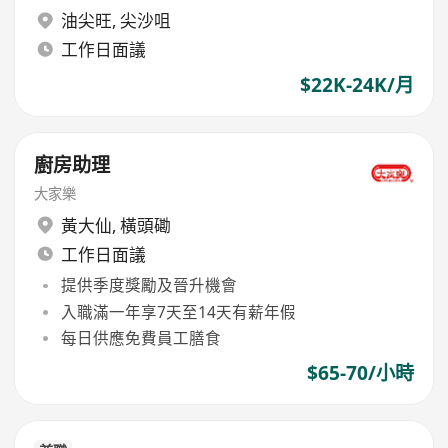
油尖旺
,
尖沙咀
工作日面議
$22K-24K/月
廚房助理
大家樂
黃大仙
,
橫頭磡
工作日面議
提供季度獎勵及晉升機會
入職滿一年享7天至14天有薪年假
每日供應免費員工膳食
$65-70/小時