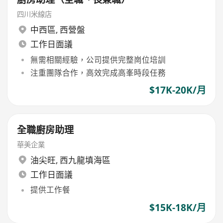
四川米線店
中西區
,
西營盤
工作日面議
無需相關經驗，公司提供完整崗位培訓
注重團隊合作，高效完成高峯時段任務
$17K-20K/月
全職廚房助理
華美企業
油尖旺
,
西九龍填海區
工作日面議
提供工作餐
$15K-18K/月