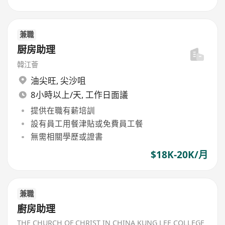
兼職
厨房助理
韓江薈
油尖旺
,
尖沙咀
8小時以上/天, 工作日面議
提供在職有薪培訓
設有員工用餐津貼或免費員工餐
無需相關學歷或證書
$18K-20K/月
兼職
廚房助理
THE CHURCH OF CHRIST IN CHINA KUNG LEE COLLEGE