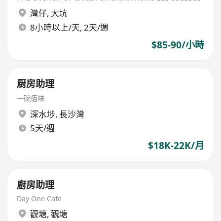
灣仔
,
大坑
8小時以上/天, 2天/週
$85-90/小時
厨房助理
一碗佰味
深水埗
,
長沙灣
5天/週
$18K-22K/月
廚房助理
Day One Cafe
觀塘
,
觀塘