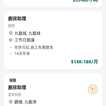
廚房助理
健慧
九龍城
,
九龍城
工作日面議
年終花紅,員工免費膳食
14天年休
$14K-18K/月
兼職
廚房助理
愛家純素
觀塘
,
九龍灣