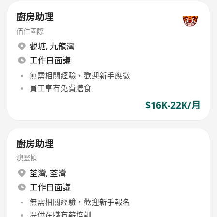
廚房助理
佰仁國際
觀塘
,
九龍灣
工作日面議
無需相關經驗，歡迎新手應徵
員工享有免費膳食
$16K-22K/月
廚房助理
澳靈頓
荃灣
,
荃灣
工作日面議
無需相關經驗，歡迎新手報名
提供在職有薪培訓