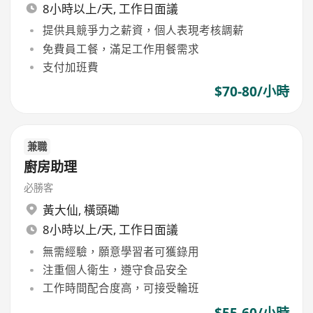
8小時以上/天, 工作日面議
提供具競爭力之薪資，個人表現考核調薪
免費員工餐，滿足工作用餐需求
支付加班費
$70-80/小時
兼職
廚房助理
必勝客
黃大仙
,
橫頭磡
8小時以上/天, 工作日面議
無需經驗，願意學習者可獲錄用
注重個人衛生，遵守食品安全
工作時間配合度高，可接受輪班
$55-60/小時