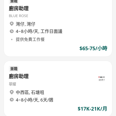
兼職
廚房助理
BLUE ROSE
灣仔
,
灣仔
4~8小時/天, 工作日面議
提供免費工作餐
$65-75/小時
兼職
廚房助理
華耀
中西區
,
石塘咀
4~8小時/天, 6天/週
$17K-21K/月