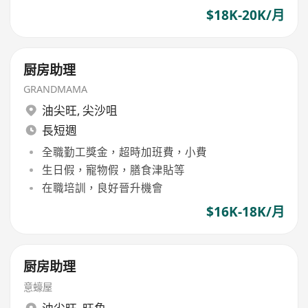
$18K-20K/月
厨房助理
GRANDMAMA
油尖旺
,
尖沙咀
長短週
全職勤工獎金，超時加班費，小費
生日假，寵物假，膳食津貼等
在職培訓，良好晉升機會
$16K-18K/月
厨房助理
意蠔屋