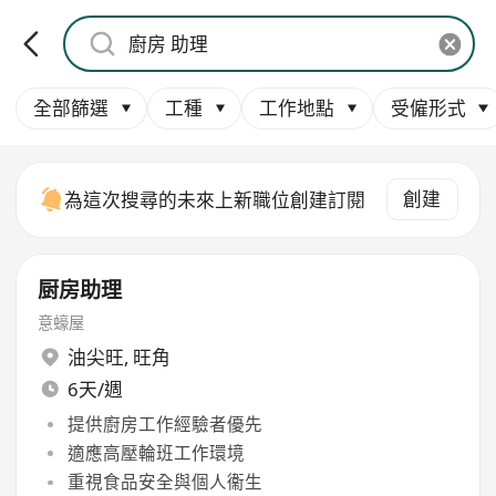
全部篩選
工種
工作地點
受僱形式
創建
為這次搜尋的未來上新職位創建訂閱
厨房助理
意蠔屋
油尖旺
,
旺角
6天/週
提供廚房工作經驗者優先
適應高壓輪班工作環境
重視食品安全與個人衞生