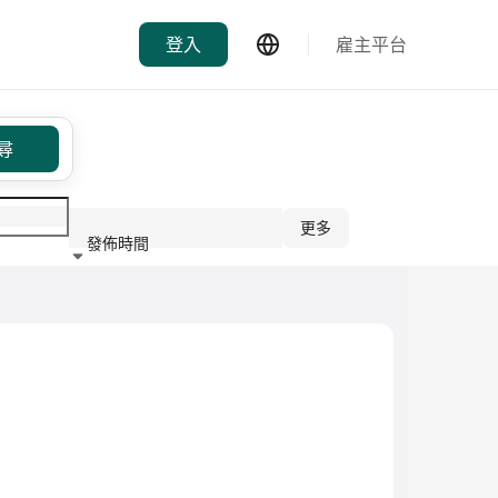
登入
雇主平台
尋
更多
發佈時間
行業