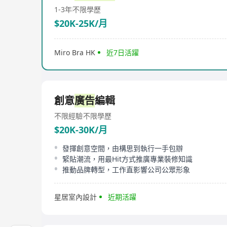
1-3年
不限學歷
$20K-25K/月
Miro Bra HK
近7日活躍
創意
廣告
編輯
不限經驗
不限學歷
$20K-30K/月
發揮創意空間，由構思到執行一手包辦
緊貼潮流，用最Hit方式推廣專業裝修知識
推動品牌轉型，工作直影響公司公眾形象
星居室內設計
近期活躍