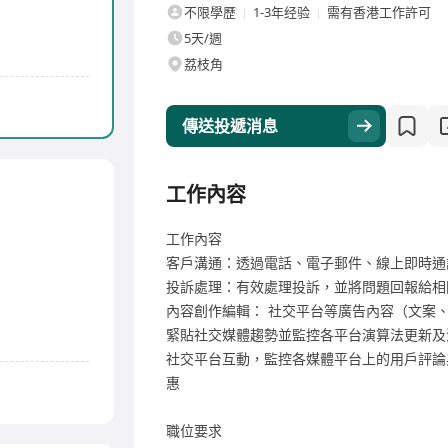
不限學歷
1-3年经验
需有香港工作許可
5天/週
荔枝角
傳送投遞消息
工作內容
工作內容
客戶溝通：透過電話、電子郵件、線上即時通
投訴處理：有效處理投訴，並將問題回報給相
內容創作編輯： 社交平台等廣告內容（文案
緊貼社交媒體趨勢並監控各平台演算法更新及
社交平台互動，監控各媒體平台上的用戶評論
惠
職位要求