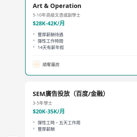
Art & Operation
5-10年
高級文憑或副學士
$28K-42K/月
豐厚薪酬待遇
彈性工作時間
14天有薪年假
順奪藥房
SEM廣告投放（百度/金融）
3-5年
學士
$20K-35K/月
彈性工時，五天工作周
豐厚薪酬