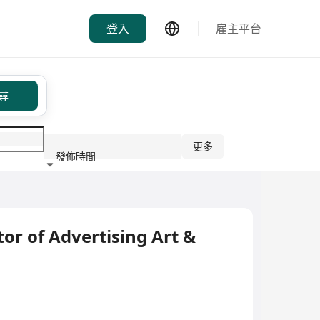
登入
雇主平台
尋
更多
發佈時間
行業
of Advertising Art &