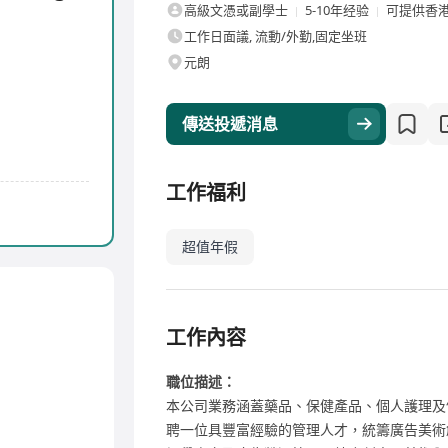
高級文憑或副學士
5-10年经验
可提供香
工作日面議, 流動/外勤,固定坐班
元朗
傳送投遞消息
工作福利
超值年假
工作內容
職位描述：
本公司業務涵蓋藥品、保健產品、個人護理及
聘一位具豐富經驗的管理人才，統籌廣告美術