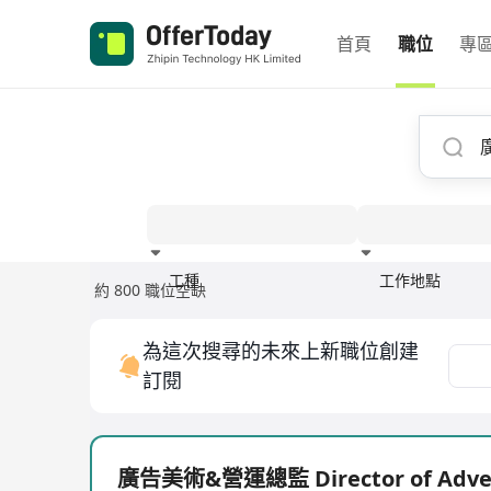
首頁
職位
專
工種
工作地點
約 800 職位空缺
經驗
為這次搜尋的未來上新職位創建
訂閱
廣告美術&營運總監 Director of Adver