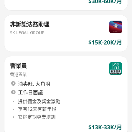
$30K-60K/月
非訴訟法務助理
SK LEGAL GROUP
$15K-20K/月
營業員
香港置業
油尖旺
,
大角咀
工作日面議
提供佣金及獎金激勵
享有12天有薪年假
安排定期專業培訓
$13K-33K/月