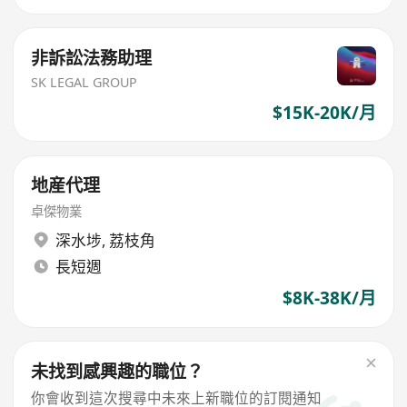
非訴訟法務助理
SK LEGAL GROUP
$15K-20K/月
地産代理
卓傑物業
深水埗
,
荔枝角
長短週
$8K-38K/月
未找到感興趣的職位？
你會收到這次搜尋中未來上新職位的訂閱通知