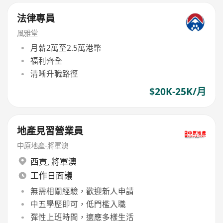
法律專員
風雅堂
月薪2萬至2.5萬港幣
福利齊全
清晰升職路徑
$20K-25K/月
地產見習營業員
中原地產-將軍澳
西貢
,
將軍澳
工作日面議
無需相關經驗，歡迎新人申請
中五學歷即可，低門檻入職
彈性上班時間，適應多樣生活