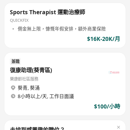
Sports Therapist 運動治療師
QUICKFIX
佣金無上限，慷慨年假安排，額外商業保險
$16K-20K/月
兼職
復康助理(葵青區)
樂康齡社區服務
葵青
,
葵涌
8小時以上/天, 工作日面議
$100/小時
未找到感興趣的職位？