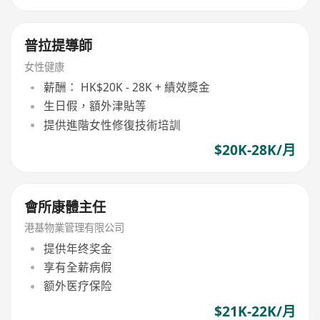
普拉提導師
女性健康
薪酬： HK$20K - 28K + 績效獎金
生日假，額外津貼等
提供進階女性修復技術培訓
$20K-28K/月
會所康體主任
港基物業管理有限公司
提供年终奖金
享有全薪病假
额外医疗保险
$21K-22K/月