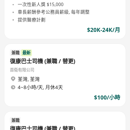
一次性新人獎 $15,000
車長薪酬參考公務員薪級, 每年調整
提供醫療計劃
$20K-24K/月
兼職
最新
復康巴士司機 (兼職 / 替更)
首衛有限公司
荃灣
,
荃灣
4~8小時/天, 月休4天
$100/小時
兼職
復康巴士司機 (兼職 / 替更)