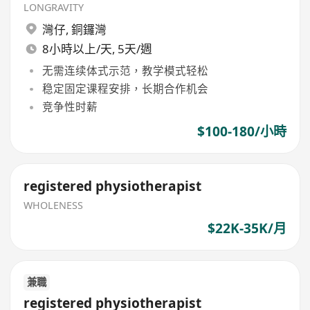
Wellness Clinic)
LONGRAVITY
灣仔
,
銅鑼灣
8小時以上/天, 5天/週
无需连续体式示范，教学模式轻松
稳定固定课程安排，长期合作机会
竞争性时薪
$100-180/小時
registered physiotherapist
WHOLENESS
$22K-35K/月
兼職
registered physiotherapist