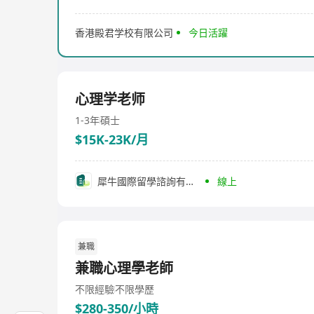
香港殿君学校有限公司
今日活躍
心理学老师
1-3年
碩士
$15K-23K/月
犀牛國際留學諮詢有限公司
線上
兼職
兼職心理學老師
不限經驗
不限學歷
$280-350/小時