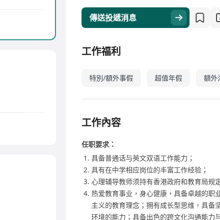
傳送投遞消息
工作福利
特別/額外事假
超值年假
額外
工作內容
任职要求：
具备普通话与英文双语工作能力；
具有在中学相应岗位的丰富工作经验；
心理辅导教师须持有香港政府和教育局规
热爱教育事业，身心健康，具备卓越的职
主义的教育理念；拥有成长型思维，具备
环境的能力；具备出色的跨文化沟通能力