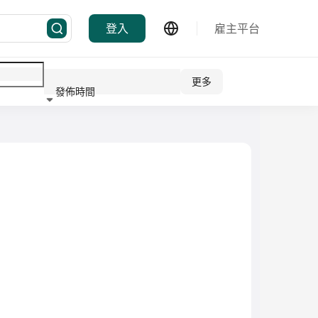
登入
雇主平台
更多
發佈時間
行業