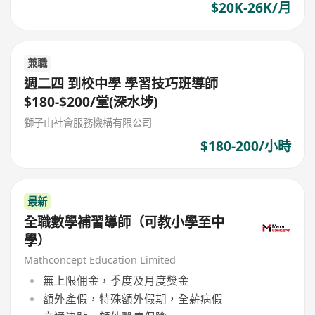
$20K-26K/月
兼職
週二四 到校中學 學習技巧班導師
$180-$200/堂(深水埗)
獅子山社會服務機構有限公司
$180-200/小時
最新
全職數學補習導師（可教小學至中
學）
Mathconcept Education Limited
無上限佣金，季度及月度獎金
額外產假，特殊額外假期，全薪病假