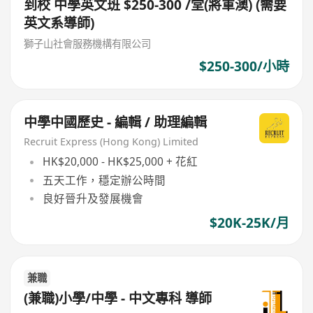
到校 中學英文班 $250-300 /堂(將軍澳) (需要
英文系導師)
獅子山社會服務機構有限公司
$250-300/小時
中學中國歷史 - 編輯 / 助理編輯
Recruit Express (Hong Kong) Limited
HK$20,000 - HK$25,000 + 花紅
五天工作，穩定辦公時間
良好晉升及發展機會
$20K-25K/月
兼職
(兼職)小學/中學 - 中文專科 導師