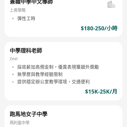
兼職中學中文導師
上善策略
彈性工時
$180-250/小時
中學理科老師
Zeal
採底薪加高佣金制，優異表現獲額外獎勵
無學歷與教學經驗限制
提供穩定辦公室教學環境，交通便利
$15K-25K/月
跑馬地女子中學
瑪利曼中學